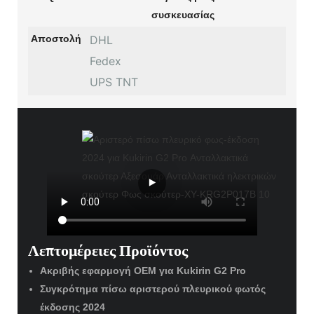
συσκευασίας
Αποστολή
DHL
Fedex
UPS TNT
Λεπτομέρειες Προϊόντος
Ακριβής εφαρμογή OEM για Kukirin G2 Pro
Συγκρότημα πίσω αριστερού πλευρικού φωτός
έκδοσης 2024