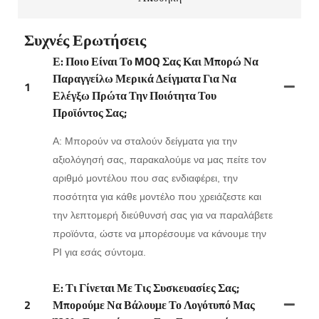
Συχνές Ερωτήσεις
Ε: Ποιο Είναι Το MOQ Σας Και Μπορώ Να
Παραγγείλω Μερικά Δείγματα Για Να
1
Ελέγξω Πρώτα Την Ποιότητα Του
Προϊόντος Σας;
Α: Μπορούν να σταλούν δείγματα για την
αξιολόγησή σας, παρακαλούμε να μας πείτε τον
αριθμό μοντέλου που σας ενδιαφέρει, την
ποσότητα για κάθε μοντέλο που χρειάζεστε και
την λεπτομερή διεύθυνσή σας για να παραλάβετε
προϊόντα, ώστε να μπορέσουμε να κάνουμε την
PI για εσάς σύντομα.
Ε: Τι Γίνεται Με Τις Συσκευασίες Σας;
2
Μπορούμε Να Βάλουμε Το Λογότυπό Μας