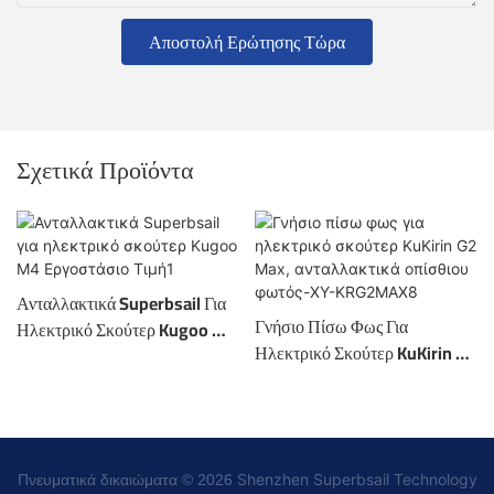
Αποστολή Ερώτησης Τώρα
Σχετικά Προϊόντα
Ανταλλακτικά Superbsail Για
Γνήσιο Πίσω Φως Για
Ηλεκτρικό Σκούτερ Kugoo M4
Ηλεκτρικό Σκούτερ KuKirin G2
Εργοστάσιο Τιμή1
Max, Ανταλλακτικά Οπίσθιου
Φωτός-XY-KRG2MAX8
Shenzhen Superbsail Technology
Πνευματικά δικαιώματα © 2026