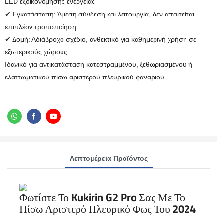
LED εξοικονόμησης ενέργειας
✔ Εγκατάσταση: Άμεση σύνδεση και λειτουργία, δεν απαιτείται
επιπλέον τροποποίηση
✔ Δομή: Αδιάβροχο σχέδιο, ανθεκτικό για καθημερινή χρήση σε
εξωτερικούς χώρους
Ιδανικό για αντικατάσταση κατεστραμμένου, ξεθωριασμένου ή
ελαττωματικού πίσω αριστερού πλευρικού φαναριού
Λεπτομέρεια Προϊόντος
Φωτίστε Το Kukirin G2 Pro Σας Με Το
Πίσω Αριστερό Πλευρικό Φως Του 2024