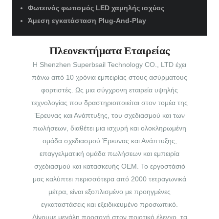
Φωτεινός φωτισμός LED χαμηλής ισχύος
Άμεση εγκατάσταση Plug-And-Play
Πλεονεκτήματα Εταιρείας
Η Shenzhen Superbsail Technology CO., LTD έχει
πάνω από 10 χρόνια εμπειρίας στους ασύρματους
φορτιστές. Ως μια σύγχρονη εταιρεία υψηλής
τεχνολογίας που δραστηριοποιείται στον τομέα της
Έρευνας και Ανάπτυξης, του σχεδιασμού και των
πωλήσεων, διαθέτει μια ισχυρή και ολοκληρωμένη
ομάδα σχεδιασμού Έρευνας και Ανάπτυξης,
επαγγελματική ομάδα πωλήσεων και εμπειρία
σχεδιασμού και κατασκευής OEM. Το εργοστάσιό
μας καλύπτει περισσότερα από 2000 τετραγωνικά
μέτρα, είναι εξοπλισμένο με προηγμένες
εγκαταστάσεις και εξειδικευμένο προσωπικό.
Δίνουμε μεγάλη προσοχή στον ποιοτικό έλεγχο, τα