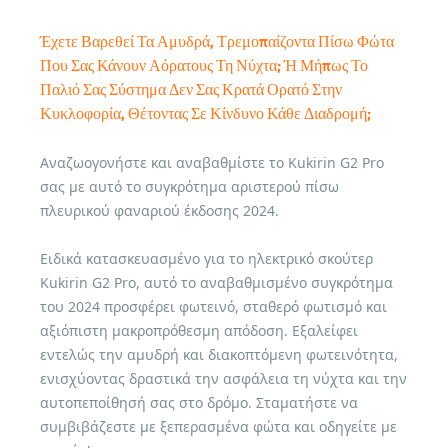
Έχετε Βαρεθεί Τα Αμυδρά, Τρεμοπαίζοντα Πίσω Φώτα
Που Σας Κάνουν Αόρατους Τη Νύχτα; Ή Μήπως Το
Παλιό Σας Σύστημα Δεν Σας Κρατά Ορατό Στην
Κυκλοφορία, Θέτοντας Σε Κίνδυνο Κάθε Διαδρομή;
Αναζωογονήστε και αναβαθμίστε το Kukirin G2 Pro
σας με αυτό το συγκρότημα αριστερού πίσω
πλευρικού φαναριού έκδοσης 2024.
Ειδικά κατασκευασμένο για το ηλεκτρικό σκούτερ
Kukirin G2 Pro, αυτό το αναβαθμισμένο συγκρότημα
του 2024 προσφέρει φωτεινό, σταθερό φωτισμό και
αξιόπιστη μακροπρόθεσμη απόδοση. Εξαλείφει
εντελώς την αμυδρή και διακοπτόμενη φωτεινότητα,
ενισχύοντας δραστικά την ασφάλεια τη νύχτα και την
αυτοπεποίθησή σας στο δρόμο. Σταματήστε να
συμβιβάζεστε με ξεπερασμένα φώτα και οδηγείτε με