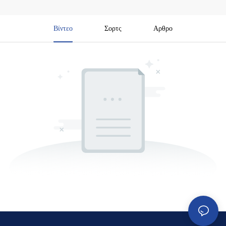
Βίντεο
Σορτς
Αρθρο