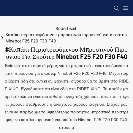
Superbsail
Καπάκι περιστρεφόμενου μπροστινού πιρουνιού για σκούτερ
Ninebot F25 F20 F30 F40
#Καπάκι Περιστρεφόμενου Μπροστινού Πιρο
Υνιού Για Σκούτερ Ninebot F25 F20 F30 F40
Βρίσκεστε στο σωστό μέρος για το μπροστινό περιστρεφόμενο κα
πάκι πιρουνιού για σκούτερ Ninebot F25 F20 F30 F40. Μέχρι τώρ
α ξέρετε ήδη ότι, ό,τι κι αν ψάχνετε, σίγουρα θα το βρείτε στο RIDE
FIXING. Εγγυόμαστε ότι είναι εδώ στο RIDEFIXING. Το προϊόν μπ
ορεί εύκολα να εγκατασταθεί σε ανοιχτούς χώρους, όπως σε στέγε
ς, χώρους στάθμευσης ή ανοιχτούς χώρους ισογείου. Στόχος μας
είναι να παρέχουμε το υψηλότερης ποιότητας μπροστινό περιστρε
φόμενο καπάκι πιρουνιού για σκούτερ Ninebot F25 F20 F30 F40
στους μ