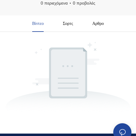
0 περιεχόμενα
0 προβολές
Βίντεο
Σορτς
Αρθρο