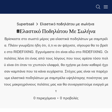
Superbsail
Ελαστικό ποδηλάτου με σωλήνα
#Ελαστικό Ποδηλάτου Με Σωλήνα
Βρίσκεστε στο σωστό μέρος για ελαστικά ποδηλάτων με σαμπρέλ
α. Πλέον γνωρίζετε ήδη ότι, ό,τι κι αν ψάχνετε, σίγουρα θα το βρείτ
ε στο RIDEFIXING. Εγγυόμαστε ότι είναι εδώ στο RIDEFIXING. Οι
πελάτες λένε ότι ένας από τους λόγους που τους αρέσει τόσο πολ
ύ είναι ότι όταν το χτυπούν ελαφρά, θα ηχήσει με έναν καθαρό ήχο
σαν καμπάνα που τα κάνει ευχάριστα. Στόχος μας είναι να παρέχο
υμε ελαστικά ποδηλάτων με σαμπρέλα υψηλότερης ποιότητας για
τους μακροχρόνιους πελάτες μας και θα συνεργαστούμε ενεργά με
τ
0 περιεχόμενα
0 προβολές