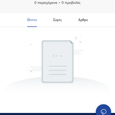
0 περιεχόμενα
0 προβολές
Βίντεο
Σορτς
Αρθρο