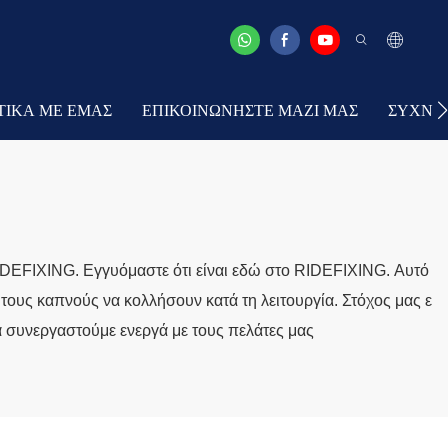
ΤΙΚΆ ΜΕ ΕΜΆΣ
ΕΠΙΚΟΙΝΩΝΉΣΤΕ ΜΑΖΊ ΜΑΣ
ΣΥΧΝΈΣ
ο RIDEFIXING. Εγγυόμαστε ότι είναι εδώ στο RIDEFIXING. Αυτό
 τους καπνούς να κολλήσουν κατά τη λειτουργία. Στόχος μας ε
α συνεργαστούμε ενεργά με τους πελάτες μας