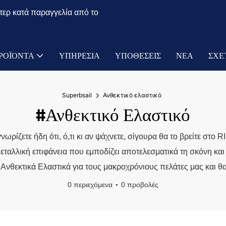
τερ κατά παραγγελία από το
ΡΟΪΌΝΤΑ
ΥΠΗΡΕΣΊΑ
ΥΠΟΘΈΣΕΙΣ
ΝΈΑ
ΣΧΕ
Superbsail
Ανθεκτικό ελαστικό
#Ανθεκτικό Ελαστικό
ωρίζετε ήδη ότι, ό,τι κι αν ψάχνετε, σίγουρα θα το βρείτε στ
μεταλλική επιφάνεια που εμποδίζει αποτελεσματικά τη σκόνη και
 Ανθεκτικά Ελαστικά για τους μακροχρόνιους πελάτες μας και θ
0 περιεχόμενα
0 προβολές