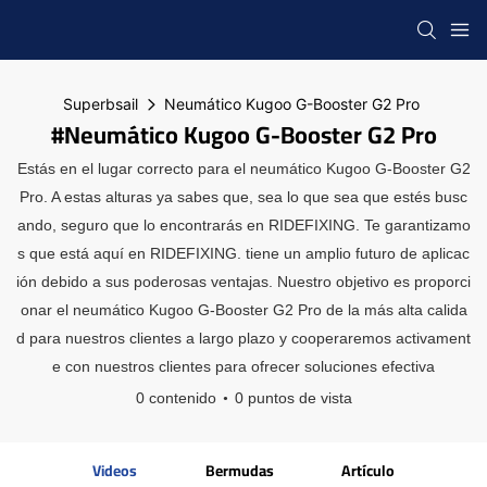
Superbsail
Neumático Kugoo G-Booster G2 Pro
#Neumático Kugoo G-Booster G2 Pro
Estás en el lugar correcto para el neumático Kugoo G-Booster G2
Pro. A estas alturas ya sabes que, sea lo que sea que estés busc
ando, seguro que lo encontrarás en RIDEFIXING. Te garantizamo
s que está aquí en RIDEFIXING. tiene un amplio futuro de aplicac
ión debido a sus poderosas ventajas. Nuestro objetivo es proporci
onar el neumático Kugoo G-Booster G2 Pro de la más alta calida
d para nuestros clientes a largo plazo y cooperaremos activament
e con nuestros clientes para ofrecer soluciones efectiva
0 contenido
0 puntos de vista
Videos
Bermudas
Artículo