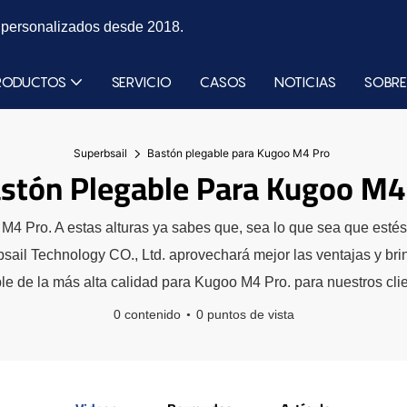
s personalizados desde 2018.
RODUCTOS
SERVICIO
CASOS
NOTICIAS
SOBRE
Superbsail
Bastón plegable para Kugoo M4 Pro
stón Plegable Para Kugoo M4
o M4 Pro. A estas alturas ya sabes que, sea lo que sea que es
l Technology CO., Ltd. aprovechará mejor las ventajas y brin
ble de la más alta calidad para Kugoo M4 Pro. para nuestros cli
0 contenido
0 puntos de vista