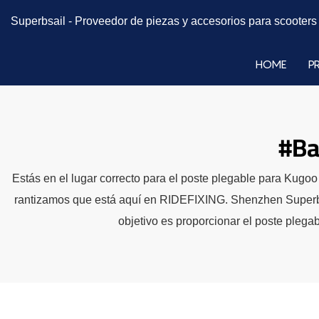
Superbsail -
Proveedor de piezas y accesorios para scooter
HOME
P
#Ba
Estás en el lugar correcto para el poste plegable para Kugo
rantizamos que está aquí en RIDEFIXING. Shenzhen Superbsai
objetivo es proporcionar el poste plega