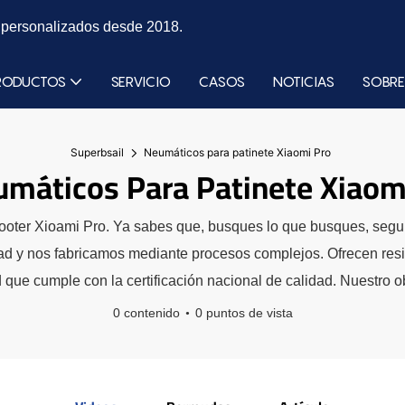
s personalizados desde 2018.
RODUCTOS
SERVICIO
CASOS
NOTICIAS
SOBRE
Superbsail
Neumáticos para patinete Xiaomi Pro
máticos Para Patinete Xiaom
scooter Xioami Pro. Ya sabes que, busques lo que busques, seg
ad y nos fabricamos mediante procesos complejos. Ofrecen resist
d que cumple con la certificación nacional de calidad. Nuestro 
0 contenido
0 puntos de vista