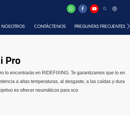
 NOSOTROS
CONTÁCTENOS
PREGUNTAS FRECUENTES
i Pro
uro lo encontrarás en RIDEFIXING. Te garantizamos que lo en
encia a altas temperaturas, al desgaste, a las caídas y dura
objetivo es ofrecer neumáticos para sco