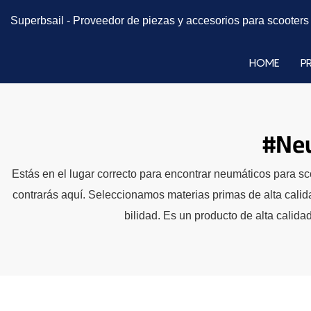
Superbsail -
Proveedor de piezas y accesorios para scooter
HOME
P
#Neu
Estás en el lugar correcto para encontrar neumáticos para 
contrarás aquí. Seleccionamos materias primas de alta calid
bilidad. Es un producto de alta calida