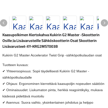
Kaasupolkimen Kiertokahva Kukirin G2 Master -skootterin
Osille Ja Lisävarusteille Sähköskootterin Osat Skootterin
Lisävarusteet-XY-KRG2MST003B
Kukirin G2 Master Accelerator Twist Grip -sähköpotkulaudan osat
Tuotteen kuvaus:
✔ Yhteensopivuus: Sopii täydellisesti Kukirin G2 Master -
sähköpotkulaudalle
✔ Ohjaus: Ergonominen kierrettävä kaasupoljin nopeuden säätöön
✔ Ominaisuudet: Liukumaton pinta, herkkä reagointikyky, mukava
kädessä pidettävä muotoilu
✔ Asennus: Suora vaihto, yksinkertainen johdotus ja helppo