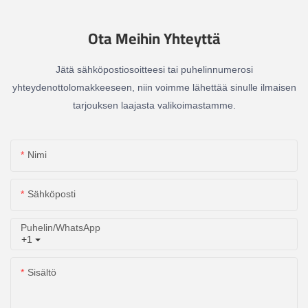
Ota Meihin Yhteyttä
Jätä sähköpostiosoitteesi tai puhelinnumerosi
yhteydenottolomakkeeseen, niin voimme lähettää sinulle ilmaisen
tarjouksen laajasta valikoimastamme.
Nimi
Sähköposti
Puhelin/WhatsApp
+1
Sisältö