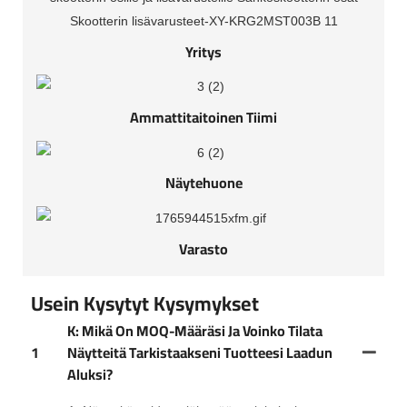
Yritys
Ammattitaitoinen Tiimi
Näytehuone
Varasto
Usein Kysytyt Kysymykset
K: Mikä On MOQ-Määräsi Ja Voinko Tilata
1
Näytteitä Tarkistaakseni Tuotteesi Laadun
Aluksi?