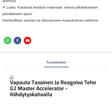
asennus
✔ Laatu: Kulutusta kestävä materiaali, tukeva pitkäaikaiseen
päivittäiseen ajoon
Ihanteellinen vanhan tai rikkoutuneen kaasukahvan vaihtoon
Tuotetiedot
Vapauta Tasainen Ja Reagoiva Teho
G2 Master Accelerator -
Kiihdytyskahvalla