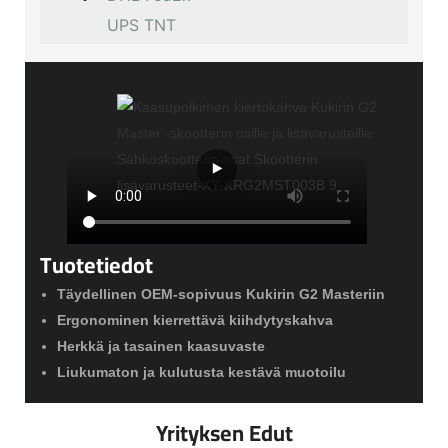
UPS TNT
Tuotetiedot
Täydellinen OEM-sopivuus Kukirin G2 Masteriin
Ergonominen kierrettävä kiihdytyskahva
Herkkä ja tasainen kaasuvaste
Liukumaton ja kulutusta kestävä muotoilu
Yrityksen Edut