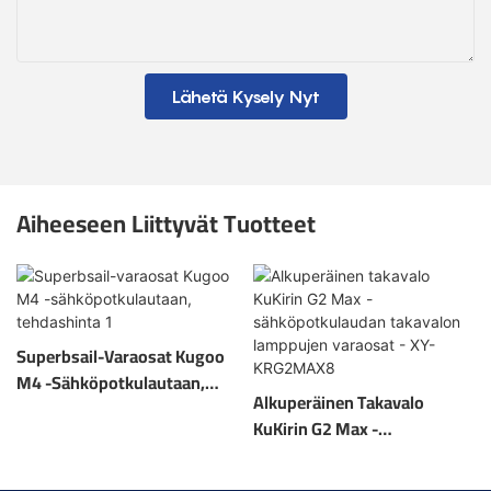
Lähetä Kysely Nyt
Aiheeseen Liittyvät Tuotteet
Superbsail-Varaosat Kugoo
M4 -sähköpotkulautaan,
Alkuperäinen Takavalo
Tehdashinta 1
KuKirin G2 Max -
Sähköpotkulaudan
Takavalon Lamppujen