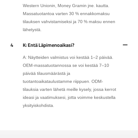
Western Unionin, Money Gramin jne. kautta.
Massatuotantoa varten 30 % ennakkomaksu
tilauksen vahvistamiseksi ja 70 % maksu ennen
lähetystä.
4
K: Entä Läpimenoaikasi?
A: Näytteiden valmistus voi kestää 1–2 päivää.
OEM-massatuotannossa se voi kestää 7–10
päivää tilausmäärästä ja
tuotantoaikataulustamme riippuen. ODM-
tilauksia varten lähetä meille kysely, jossa kerrot
ideasi ja vaatimuksesi, jotta voimme keskustella
yksityiskohdista.