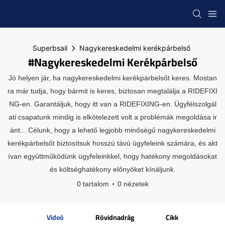
Superbsail
Nagykereskedelmi kerékpárbelső
#Nagykereskedelmi Kerékpárbelső
Jó helyen jár, ha nagykereskedelmi kerékpárbelsőt keres. Mostan
ra már tudja, hogy bármit is keres, biztosan megtalálja a RIDEFIXI
NG-en. Garantáljuk, hogy itt van a RIDEFIXING-en. Ügyfélszolgál
ati csapatunk mindig is elkötelezett volt a problémák megoldása ir
ánt... Célunk, hogy a lehető legjobb minőségű nagykereskedelmi
kerékpárbelsőt biztosítsuk hosszú távú ügyfeleink számára, és akt
ívan együttműködünk ügyfeleinkkel, hogy hatékony megoldásokat
és költséghatékony előnyöket kínáljunk.
0 tartalom
0 nézetek
Videó
Rövidnadrág
Cikk