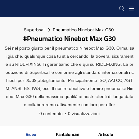
Superbsail
Pneumatico Ninebot Max G30
#Pneumatico Ninebot Max G30
Sei nel posto giusto per il pneumatico Ninebot Max G30. Ormai sa
i già che, qualunque cosa tu stia cercando, la troverai sicurament
e su RIDEFIXING. Ti garantiamo che è qui su RIDEFIXING. La pr
oduzione di Superbsail è conforme agli standard internazionali ric
hiesti per l&#39;abbigliamento. Principalmente ISO, AATCC, AST
M, ANSI, BS, IWS, ecc. Il nostro obiettivo è fornire pneumatici Nin
ebot Max G30 della massima qualità ai nostri clienti di lunga data
e collaboreremo attivamente con loro per offrir
0 contenuto
0 visualizzazioni
Video
Pantaloncini
Articolo