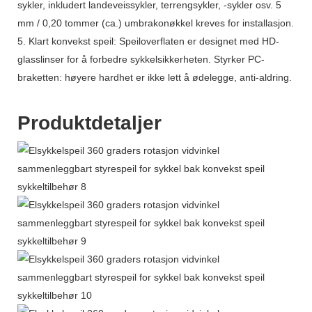
sykler, inkludert landeveissykler, terrengsykler, -sykler osv. 5
mm / 0,20 tommer (ca.) umbrakonøkkel kreves for installasjon.
5. Klart konvekst speil: Speiloverflaten er designet med HD-
glasslinser for å forbedre sykkelsikkerheten. Styrker PC-
braketten: høyere hardhet er ikke lett å ødelegge, anti-aldring.
Produktdetaljer