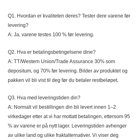
Q1. Hvordan er kvaliteten deres? Tester dere varene før
levering?
A: Ja, varene testes 100 % før levering.
Q2. Hva er betalingsbetingelsene dine?
A: TT/Western Union/Trade Assurance 30% som
depositum, og 70% før levering. Bilder av produktet og
pakken vil bli vist til deg før du betaler restbeløpet.
Q3. Hva med leveringstiden din?
A: Normalt vil bestillingen din bli levert innen 1–2
virkedager etter at vi har mottatt betalingen, ettersom 95
% av varene er på nytt lager. Leveringstiden avhenger
av ulike land og ulike fraktalternativer. Vi viser deg