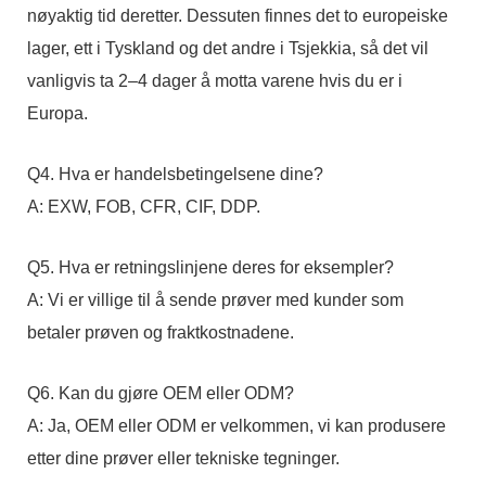
nøyaktig tid deretter. Dessuten finnes det to europeiske
lager, ett i Tyskland og det andre i Tsjekkia, så det vil
vanligvis ta 2–4 ​​dager å motta varene hvis du er i
Europa.
Q4. Hva er handelsbetingelsene dine?
A: EXW, FOB, CFR, CIF, DDP.
Q5. Hva er retningslinjene deres for eksempler?
A: Vi er villige til å sende prøver med kunder som
betaler prøven og fraktkostnadene.
Q6. Kan du gjøre OEM eller ODM?
A: Ja, OEM eller ODM er velkommen, vi kan produsere
etter dine prøver eller tekniske tegninger.