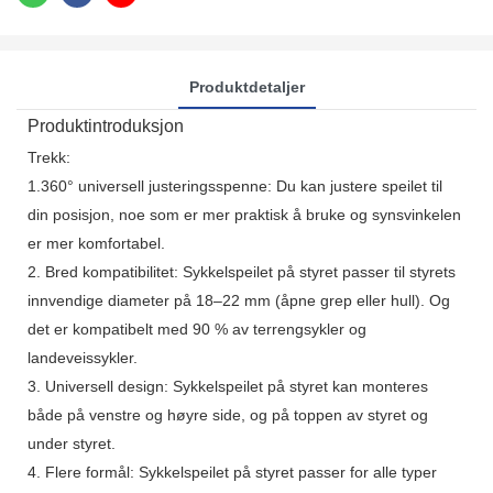
Produktdetaljer
Produktintroduksjon
Trekk:
1.360° universell justeringsspenne: Du kan justere speilet til
din posisjon, noe som er mer praktisk å bruke og synsvinkelen
er mer komfortabel.
2. Bred kompatibilitet: Sykkelspeilet på styret passer til styrets
innvendige diameter på 18–22 mm (åpne grep eller hull). Og
det er kompatibelt med 90 % av terrengsykler og
landeveissykler.
3. Universell design: Sykkelspeilet på styret kan monteres
både på venstre og høyre side, og på toppen av styret og
under styret.
4. Flere formål: Sykkelspeilet på styret passer for alle typer