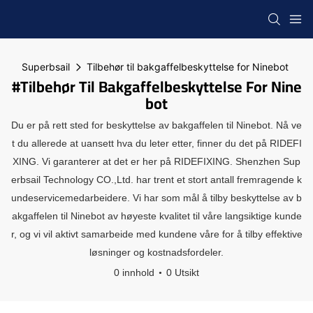
Superbsail
Tilbehør til bakgaffelbeskyttelse for Ninebot
#Tilbehør Til Bakgaffelbeskyttelse For Nine
Bot
Du er på rett sted for beskyttelse av bakgaffelen til Ninebot. Nå ve
t du allerede at uansett hva du leter etter, finner du det på RIDEFI
XING. Vi garanterer at det er her på RIDEFIXING. Shenzhen Sup
erbsail Technology CO.,Ltd. har trent et stort antall fremragende k
undeservicemedarbeidere. Vi har som mål å tilby beskyttelse av b
akgaffelen til Ninebot av høyeste kvalitet til våre langsiktige kunde
r, og vi vil aktivt samarbeide med kundene våre for å tilby effektive
løsninger og kostnadsfordeler.
0 innhold
0 Utsikt