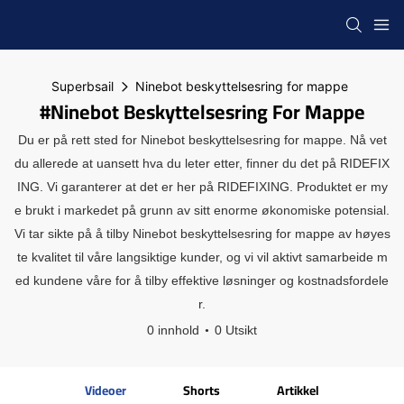
Superbsail
Ninebot beskyttelsesring for mappe
#Ninebot Beskyttelsesring For Mappe
Du er på rett sted for Ninebot beskyttelsesring for mappe. Nå vet
du allerede at uansett hva du leter etter, finner du det på RIDEFIX
ING. Vi garanterer at det er her på RIDEFIXING. Produktet er my
e brukt i markedet på grunn av sitt enorme økonomiske potensial.
Vi tar sikte på å tilby Ninebot beskyttelsesring for mappe av høyes
te kvalitet til våre langsiktige kunder, og vi vil aktivt samarbeide m
ed kundene våre for å tilby effektive løsninger og kostnadsfordele
r.
0 innhold
0 Utsikt
Videoer
Shorts
Artikkel