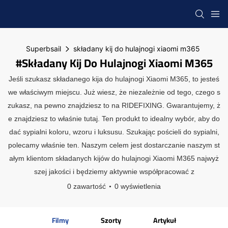
Superbsail
składany kij do hulajnogi xiaomi m365
#składany Kij Do Hulajnogi Xiaomi M365
Jeśli szukasz składanego kija do hulajnogi Xiaomi M365, to jesteś
we właściwym miejscu. Już wiesz, że niezależnie od tego, czego s
zukasz, na pewno znajdziesz to na RIDEFIXING. Gwarantujemy, ż
e znajdziesz to właśnie tutaj. Ten produkt to idealny wybór, aby do
dać sypialni koloru, wzoru i luksusu. Szukając pościeli do sypialni,
polecamy właśnie ten. Naszym celem jest dostarczanie naszym st
ałym klientom składanych kijów do hulajnogi Xiaomi M365 najwyż
szej jakości i będziemy aktywnie współpracować z
0 zawartość
0 wyświetlenia
Filmy
Szorty
Artykuł