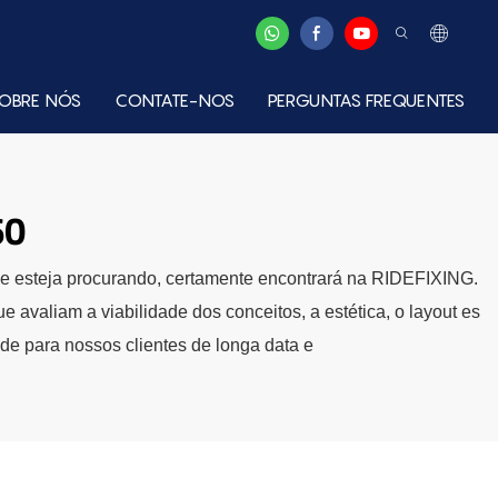
OBRE NÓS
CONTATE-NOS
PERGUNTAS FREQUENTES
60
 que esteja procurando, certamente encontrará na RIDEFIXING.
valiam a viabilidade dos conceitos, a estética, o layout es
ade para nossos clientes de longa data e