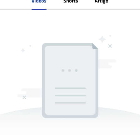
Vídeos
Shorts
Artigo