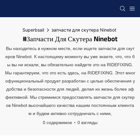
Superbsail
запчасти для скутера Ninebot
#запчасти Для Скутера Ninebot
Вы находитесь в нужном месте, если ищете запчасти для скут
еров Ninebot. К настоящему моменту вы уже знаете, что, что б
ы вы ни искали, вы обязательно найдете это на RIDEFIXING.
Мы гарантируем, что это есть здесь, на RIDEFIXING. Этот мног
офункциональный продукт разработан с целью обеспечения у
добства и безопасности для людей, делая их жизнь более эф
фективной. Мы стремимся предоставлять запчасти для скутер
ов Ninebot высочайшего качества нашим постоянным клиента
м и будем активно сотрудничать с ними,
0 содержимое
0 взгляды