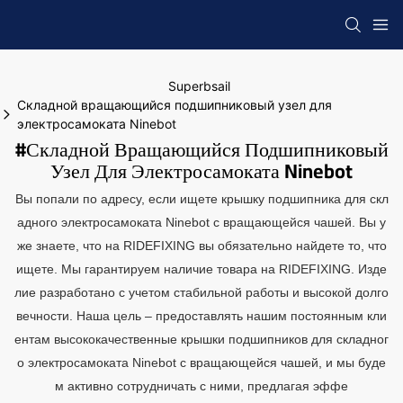
Superbsail
Складной вращающийся подшипниковый узел для
электросамоката Ninebot
#Складной Вращающийся Подшипниковый
Узел Для Электросамоката Ninebot
Вы попали по адресу, если ищете крышку подшипника для скл
адного электросамоката Ninebot с вращающейся чашей. Вы у
же знаете, что на RIDEFIXING вы обязательно найдете то, что
ищете. Мы гарантируем наличие товара на RIDEFIXING. Изде
лие разработано с учетом стабильной работы и высокой долго
вечности. Наша цель – предоставлять нашим постоянным кли
ентам высококачественные крышки подшипников для складног
о электросамоката Ninebot с вращающейся чашей, и мы буде
м активно сотрудничать с ними, предлагая эффе