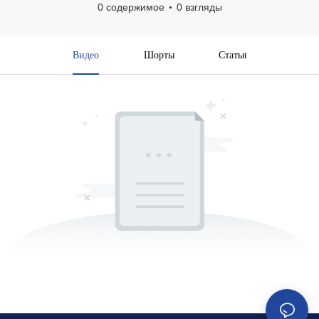
0 содержимое
0 взгляды
Видео
Шорты
Статья