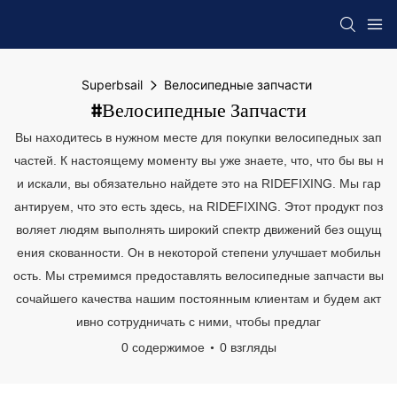
Superbsail
Велосипедные запчасти
#Велосипедные Запчасти
Вы находитесь в нужном месте для покупки велосипедных зап
частей. К настоящему моменту вы уже знаете, что, что бы вы н
и искали, вы обязательно найдете это на RIDEFIXING. Мы гар
антируем, что это есть здесь, на RIDEFIXING. Этот продукт поз
воляет людям выполнять широкий спектр движений без ощущ
ения скованности. Он в некоторой степени улучшает мобильн
ость. Мы стремимся предоставлять велосипедные запчасти вы
сочайшего качества нашим постоянным клиентам и будем акт
ивно сотрудничать с ними, чтобы предлаг
0 содержимое
0 взгляды