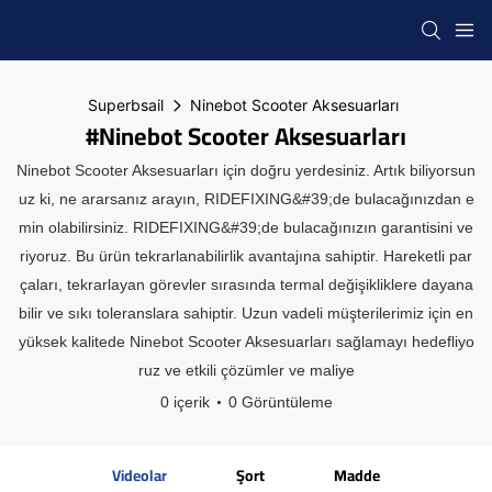
Superbsail
Ninebot Scooter Aksesuarları
#Ninebot Scooter Aksesuarları
Ninebot Scooter Aksesuarları için doğru yerdesiniz. Artık biliyorsun
uz ki, ne ararsanız arayın, RIDEFIXING&#39;de bulacağınızdan e
min olabilirsiniz. RIDEFIXING&#39;de bulacağınızın garantisini ve
riyoruz. Bu ürün tekrarlanabilirlik avantajına sahiptir. Hareketli par
çaları, tekrarlayan görevler sırasında termal değişikliklere dayana
bilir ve sıkı toleranslara sahiptir. Uzun vadeli müşterilerimiz için en
yüksek kalitede Ninebot Scooter Aksesuarları sağlamayı hedefliyo
ruz ve etkili çözümler ve maliye
0 içerik
0 Görüntüleme
Videolar
Şort
Madde