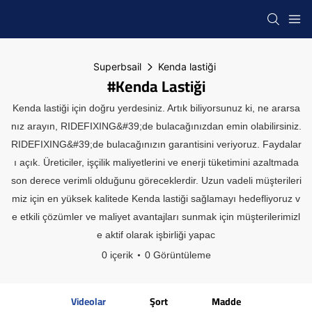
Superbsail
Kenda lastiği
#Kenda Lastiği
Kenda lastiği için doğru yerdesiniz. Artık biliyorsunuz ki, ne ararsa
nız arayın, RIDEFIXING&#39;de bulacağınızdan emin olabilirsiniz.
RIDEFIXING&#39;de bulacağınızın garantisini veriyoruz. Faydalar
ı açık. Üreticiler, işçilik maliyetlerini ve enerji tüketimini azaltmada
son derece verimli olduğunu göreceklerdir. Uzun vadeli müşterileri
miz için en yüksek kalitede Kenda lastiği sağlamayı hedefliyoruz v
e etkili çözümler ve maliyet avantajları sunmak için müşterilerimizl
e aktif olarak işbirliği yapac
0 içerik
0 Görüntüleme
Videolar
Şort
Madde