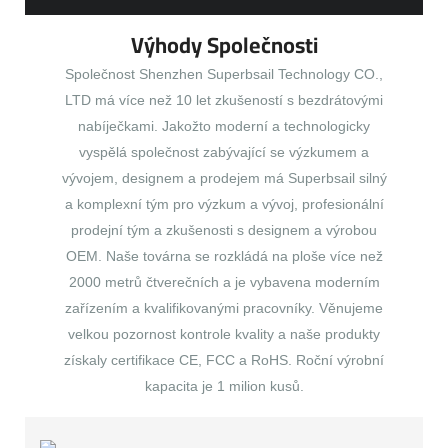
Výhody Společnosti
Společnost Shenzhen Superbsail Technology CO.,
LTD má více než 10 let zkušeností s bezdrátovými
nabíječkami. Jakožto moderní a technologicky
vyspělá společnost zabývající se výzkumem a
vývojem, designem a prodejem má Superbsail silný
a komplexní tým pro výzkum a vývoj, profesionální
prodejní tým a zkušenosti s designem a výrobou
OEM. Naše továrna se rozkládá na ploše více než
2000 metrů čtverečních a je vybavena moderním
zařízením a kvalifikovanými pracovníky. Věnujeme
velkou pozornost kontrole kvality a naše produkty
získaly certifikace CE, FCC a RoHS. Roční výrobní
kapacita je 1 milion kusů.