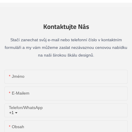
Kontaktujte Nás
Stačí zanechat svůj e-mail nebo telefonní číslo v kontaktním
formuláři a my vám můžeme zaslat nezávaznou cenovou nabídku
na naši širokou škálu designů.
Jméno
E-Mailem
Telefon/whatsApp
+1
Obsah