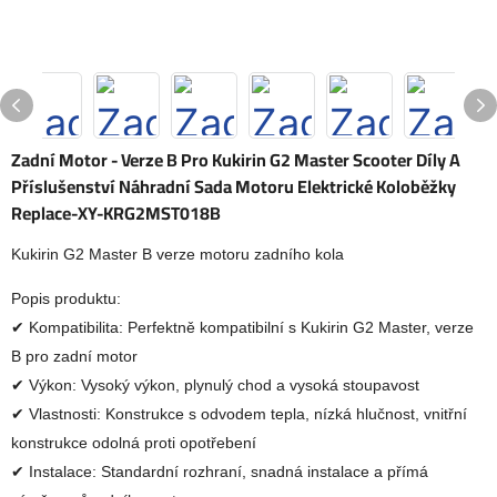
Zadní Motor - Verze B Pro Kukirin G2 Master Scooter Díly A
Příslušenství Náhradní Sada Motoru Elektrické Koloběžky
Replace-XY-KRG2MST018B
Kukirin G2 Master B verze motoru zadního kola
Popis produktu:
✔ Kompatibilita: Perfektně kompatibilní s Kukirin G2 Master, verze
B pro zadní motor
✔ Výkon: Vysoký výkon, plynulý chod a vysoká stoupavost
✔ Vlastnosti: Konstrukce s odvodem tepla, nízká hlučnost, vnitřní
konstrukce odolná proti opotřebení
✔ Instalace: Standardní rozhraní, snadná instalace a přímá