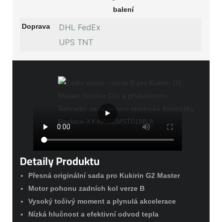
balení
Doprava
DHL FedEx
UPS TNT
Detaily Produktu
Přesná originální sada pro Kukirin G2 Master
Motor pohonu zadních kol verze B
Vysoký točivý moment a plynulá akcelerace
Nízká hlučnost a efektivní odvod tepla