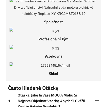
Společnost
Profesionální Tým
Vzorkovna
Sklad
Často Kladené Otázky
Otázka: Jaké Je Vaše MOQ A Mohu Si
1
Nejprve Objednat Vzorky, Abych Si Ověřil
Kvalitu Vašeho Produktu?