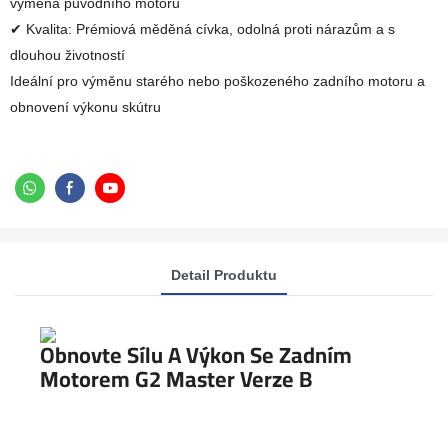
výměna původního motoru
✔ Kvalita: Prémiová měděná cívka, odolná proti nárazům a s
dlouhou životností
Ideální pro výměnu starého nebo poškozeného zadního motoru a
obnovení výkonu skútru
Detail Produktu
Obnovte Sílu A Výkon Se Zadním
Motorem G2 Master Verze B