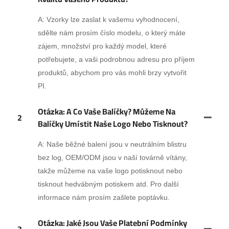
A: Vzorky lze zaslat k vašemu vyhodnocení,
sdělte nám prosím číslo modelu, o který máte
zájem, množství pro každý model, které
potřebujete, a vaši podrobnou adresu pro příjem
produktů, abychom pro vás mohli brzy vytvořit
PI.
Otázka: A Co Vaše Balíčky? Můžeme Na
2
Balíčky Umístit Naše Logo Nebo Tisknout?
A: Naše běžné balení jsou v neutrálním blistru
bez log, OEM/ODM jsou v naší továrně vítány,
takže můžeme na vaše logo potisknout nebo
tisknout hedvábným potiskem atd. Pro další
informace nám prosím zašlete poptávku.
Otázka: Jaké Jsou Vaše Platební Podmínky