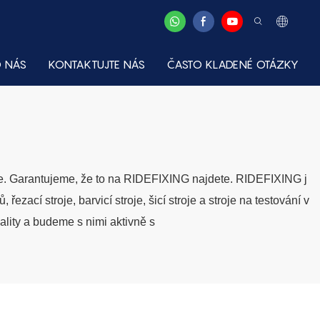
 NÁS
KONTAKTUJTE NÁS
ČASTO KLADENÉ OTÁZKY
dete. Garantujeme, že to na RIDEFIXING najdete. RIDEFIXING j
ezací stroje, barvicí stroje, šicí stroje a stroje na testování v
lity a budeme s nimi aktivně s