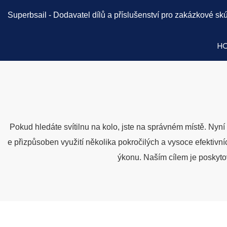
Superbsail -
Dodavatel dílů a příslušenství pro zakázkové skú
H
Pokud hledáte svítilnu na kolo, jste na správném místě. Nyn
e přizpůsoben využití několika pokročilých a vysoce efektivních 
ýkonu. Naším cílem je poskyto