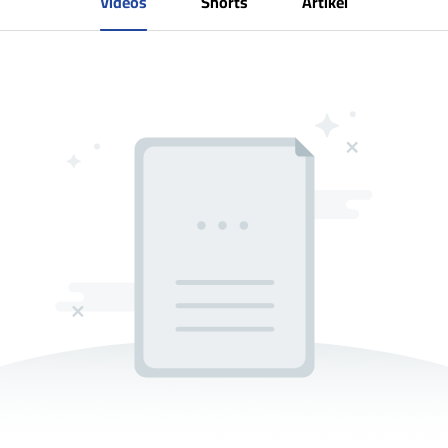
Videos
Shorts
Artikel