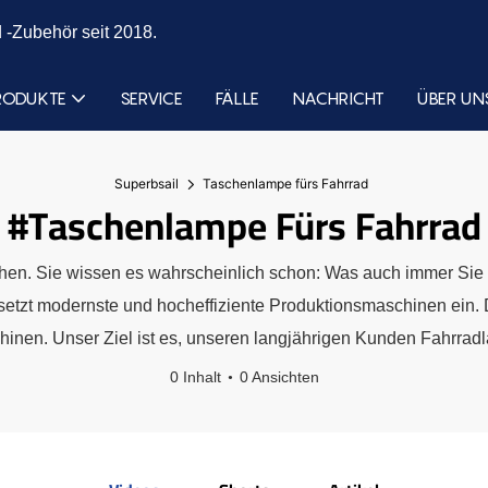
 -Zubehör seit 2018.
RODUKTE
SERVICE
FÄLLE
NACHRICHT
ÜBER UN
Superbsail
Taschenlampe fürs Fahrrad
#Taschenlampe Fürs Fahrrad
chen. Sie wissen es wahrscheinlich schon: Was auch immer Sie
setzt modernste und hocheffiziente Produktionsmaschinen ein
n. Unser Ziel ist es, unseren langjährigen Kunden Fahrradla
0 Inhalt
0 Ansichten