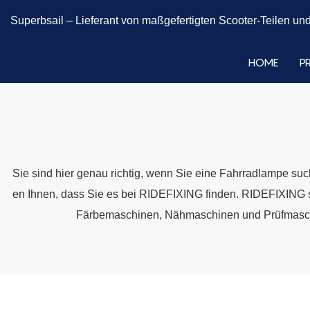
Superbsail –
Lieferant von maßgefertigten Scooter-Teilen und
HOME
P
Sie sind hier genau richtig, wenn Sie eine Fahrradlampe su
en Ihnen, dass Sie es bei RIDEFIXING finden. RIDEFIXING 
Färbemaschinen, Nähmaschinen und Prüfmaschine