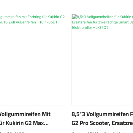
Vollgummireifen Mit
8,5*3 Vollgummireifen F
ür Kukirin G2 Max
G2 Pro Scooter, Ersatzre
ler, 10 Zoll Außenreifen -
Zweirädrige Smart Bala