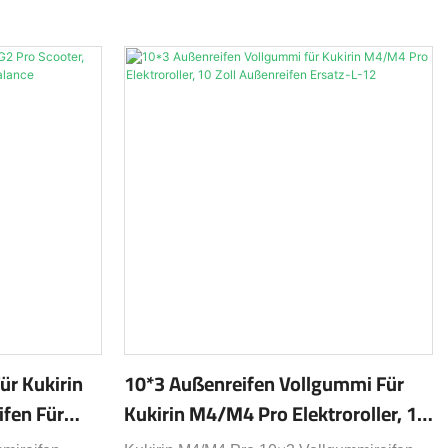
ür Kukirin
10*3 Außenreifen Vollgummi Für
ifen Für
Kukirin M4/M4 Pro Elektroroller, 10
nce
Zoll Außenreifen Ersatz-L-12