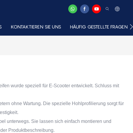
S
KONTAKTIEREN SIE UNS
HÄUFIG GESTELLTE FRAGEN
fen wurde speziell für E-Scooter entwickelt. Schluss mit
rn ohne Wartung. Die spezielle Hohlprofilierung sorgt für
stigkeit.
bel unterwegs. Sie lassen sich einfach montieren und
in der Produktbeschreibung.