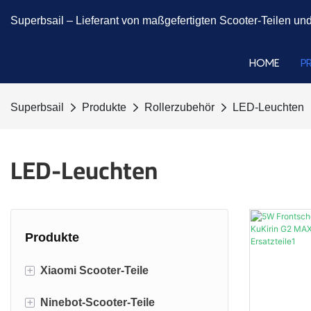
Superbsail –
Lieferant von maßgefertigten Scooter-Teilen und
HOME
P
Superbsail
Produkte
Rollerzubehör
LED-Leuchten
LED-Leuchten
Produkte
+
Xiaomi Scooter-Teile
+
Ninebot-Scooter-Teile
Xiaomi M365 Teile