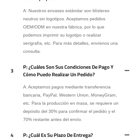
A: Nuestros envases estándar son blísteres
neutros sin logotipos. Aceptamos pedidos
OEM/ODM en nuestra fábrica, por lo que
podemos imprimir su logotipo o realizar
serigrafía, etc. Para más detalles, envíenos una
consulta.
P: ¿Cuáles Son Sus Condiciones De Pago Y
3
Cómo Puedo Realizar Un Pedido?
A: Aceptamos pagos mediante transferencia
bancaria, PayPal, Western Union, MoneyGram,
etc. Para la producción en masa, se requiere un
depósito del 30% para confirmar el pedido y el
70% restante antes del envío.
4
P: ¿Cuál Es Su Plazo De Entrega?