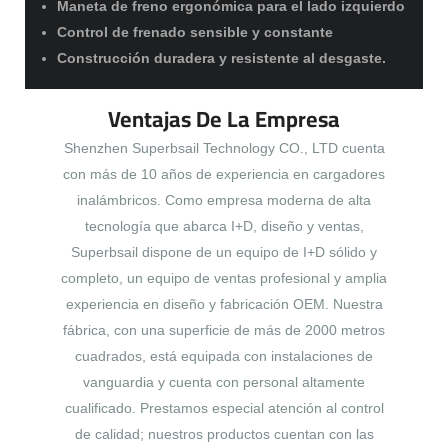
Maneta de freno ergonómica para el lado izquierdo
Control de frenado sensible y constante
Construcción duradera y resistente al desgaste.
Ventajas De La Empresa
Shenzhen Superbsail Technology CO., LTD cuenta
con más de 10 años de experiencia en cargadores
inalámbricos. Como empresa moderna de alta
tecnología que abarca I+D, diseño y ventas,
Superbsail dispone de un equipo de I+D sólido y
completo, un equipo de ventas profesional y amplia
experiencia en diseño y fabricación OEM. Nuestra
fábrica, con una superficie de más de 2000 metros
cuadrados, está equipada con instalaciones de
vanguardia y cuenta con personal altamente
cualificado. Prestamos especial atención al control
de calidad; nuestros productos cuentan con las