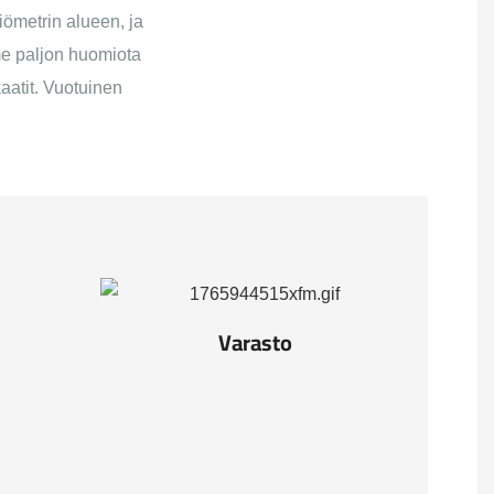
ömetrin alueen, ja
ämme paljon huomiota
aatit. Vuotuinen
Varasto