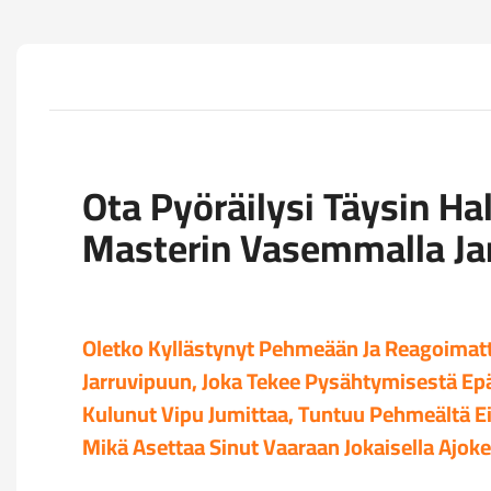
Ota Pyöräilysi Täysin Hal
Masterin Vasemmalla Jar
Oletko Kyllästynyt Pehmeään Ja Reagoim
Jarruvipuun, Joka Tekee Pysähtymisestä Ep
Kulunut Vipu Jumittaa, Tuntuu Pehmeältä Ei
Mikä Asettaa Sinut Vaaraan Jokaisella Ajoke