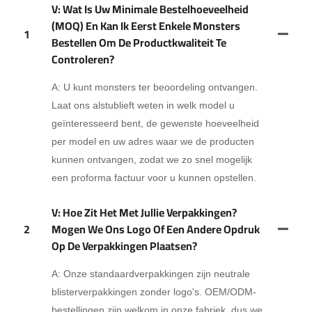
V: Wat Is Uw Minimale Bestelhoeveelheid
(MOQ) En Kan Ik Eerst Enkele Monsters
1
Bestellen Om De Productkwaliteit Te
Controleren?
A: U kunt monsters ter beoordeling ontvangen.
Laat ons alstublieft weten in welk model u
geïnteresseerd bent, de gewenste hoeveelheid
per model en uw adres waar we de producten
kunnen ontvangen, zodat we zo snel mogelijk
een proforma factuur voor u kunnen opstellen.
V: Hoe Zit Het Met Jullie Verpakkingen?
2
Mogen We Ons Logo Of Een Andere Opdruk
Op De Verpakkingen Plaatsen?
A: Onze standaardverpakkingen zijn neutrale
blisterverpakkingen zonder logo's. OEM/ODM-
bestellingen zijn welkom in onze fabriek, dus we