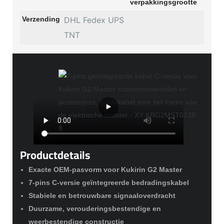
verpakkingsgrootte
Verzending
DHL Fedex UPS
TNT
Productdetails
Exacte OEM-pasvorm voor Kukirin G2 Master
7-pins C-versie geïntegreerde bedradingskabel
Stabiele en betrouwbare signaaloverdracht
Duurzame, verouderingsbestendige en
weerbestendige constructie