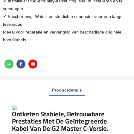
✔ Installatie: Plug-and-play-aansluiting, snel te installeren en te
vervangen
✔ Bescherming: Water- en stofdichte connector voor een lange
levensduur
Ideaal voor reparatie en vervanging van beschadigde originele
hoofdkabels.
Productdetails
Ontketen Stabiele, Betrouwbare
Prestaties Met De Geïntegreerde
Kabel Van De G2 Master C-Versie.