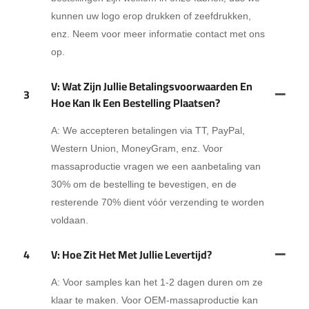
kunnen uw logo erop drukken of zeefdrukken,
enz. Neem voor meer informatie contact met ons
op.
V: Wat Zijn Jullie Betalingsvoorwaarden En
3
Hoe Kan Ik Een Bestelling Plaatsen?
A: We accepteren betalingen via TT, PayPal,
Western Union, MoneyGram, enz. Voor
massaproductie vragen we een aanbetaling van
30% om de bestelling te bevestigen, en de
resterende 70% dient vóór verzending te worden
voldaan.
4
V: Hoe Zit Het Met Jullie Levertijd?
A: Voor samples kan het 1-2 dagen duren om ze
klaar te maken. Voor OEM-massaproductie kan