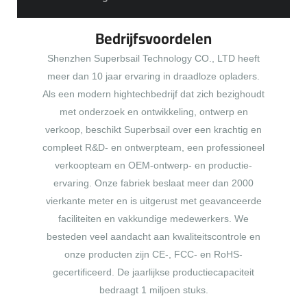
Bedrijfsvoordelen
Shenzhen Superbsail Technology CO., LTD heeft
meer dan 10 jaar ervaring in draadloze opladers.
Als een modern hightechbedrijf dat zich bezighoudt
met onderzoek en ontwikkeling, ontwerp en
verkoop, beschikt Superbsail over een krachtig en
compleet R&D- en ontwerpteam, een professioneel
verkoopteam en OEM-ontwerp- en productie-
ervaring. Onze fabriek beslaat meer dan 2000
vierkante meter en is uitgerust met geavanceerde
faciliteiten en vakkundige medewerkers. We
besteden veel aandacht aan kwaliteitscontrole en
onze producten zijn CE-, FCC- en RoHS-
gecertificeerd. De jaarlijkse productiecapaciteit
bedraagt ​​1 miljoen stuks.