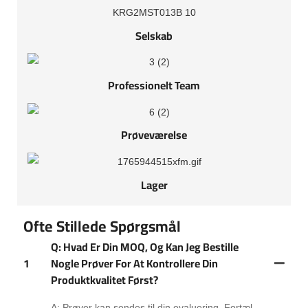
Selskab
Professionelt Team
Prøveværelse
Lager
Ofte Stillede Spørgsmål
Q: Hvad Er Din MOQ, Og Kan Jeg Bestille
1
Nogle Prøver For At Kontrollere Din
Produktkvalitet Først?
A: Prøver kan sendes til din evaluering. Fortæl