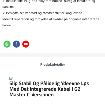
✔ Installation: Plug-and-play-forbindelse, hurtig at installere og
udskifte
✔ Beskyttelse: Vandtæt og støvtæt stik for lang levetid
Ideel til reparation og fornyelse af skader på originale integrerede
kabler
Produktdetaljer
Slip Stabil Og Pålidelig Ydeevne Løs
Med Det Integrerede Kabel I G2
Master C-Versionen