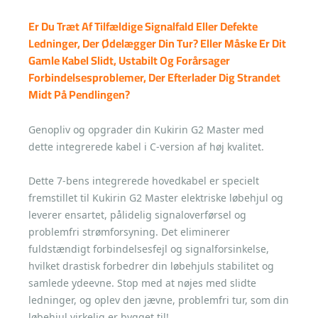
Er Du Træt Af Tilfældige Signalfald Eller Defekte
Ledninger, Der Ødelægger Din Tur? Eller Måske Er Dit
Gamle Kabel Slidt, Ustabilt Og Forårsager
Forbindelsesproblemer, Der Efterlader Dig Strandet
Midt På Pendlingen?
Genopliv og opgrader din Kukirin G2 Master med
dette integrerede kabel i C-version af høj kvalitet.
Dette 7-bens integrerede hovedkabel er specielt
fremstillet til Kukirin G2 Master elektriske løbehjul og
leverer ensartet, pålidelig signaloverførsel og
problemfri strømforsyning. Det eliminerer
fuldstændigt forbindelsesfejl og signalforsinkelse,
hvilket drastisk forbedrer din løbehjuls stabilitet og
samlede ydeevne. Stop med at nøjes med slidte
ledninger, og oplev den jævne, problemfri tur, som din
løbehjul virkelig er bygget til!