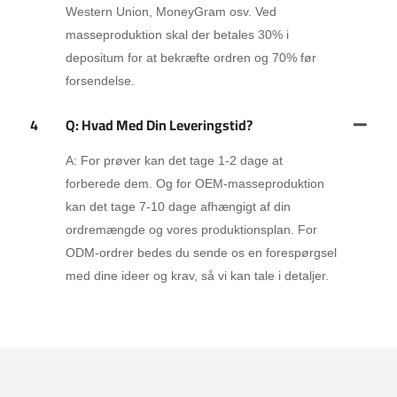
Western Union, MoneyGram osv. Ved
masseproduktion skal der betales 30% i
depositum for at bekræfte ordren og 70% før
forsendelse.
4
Q: Hvad Med Din Leveringstid?
A: For prøver kan det tage 1-2 dage at
forberede dem. Og for OEM-masseproduktion
kan det tage 7-10 dage afhængigt af din
ordremængde og vores produktionsplan. For
ODM-ordrer bedes du sende os en forespørgsel
med dine ideer og krav, så vi kan tale i detaljer.