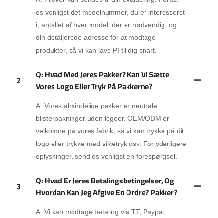
os venligst det modelnummer, du er interesseret
i, antallet af hver model, der er nødvendig, og
din detaljerede adresse for at modtage
produkter, så vi kan lave PI til dig snart.
Q: Hvad Med Jeres Pakker? Kan Vi Sætte
2
Vores Logo Eller Tryk På Pakkerne?
A: Vores almindelige pakker er neutrale
blisterpakninger uden logoer. OEM/ODM er
velkomne på vores fabrik, så vi kan trykke på dit
logo eller trykke med silketryk osv. For yderligere
oplysninger, send os venligst en forespørgsel.
Q: Hvad Er Jeres Betalingsbetingelser, Og
3
Hvordan Kan Jeg Afgive En Ordre? Pakker?
A: Vi kan modtage betaling via TT, Paypal,