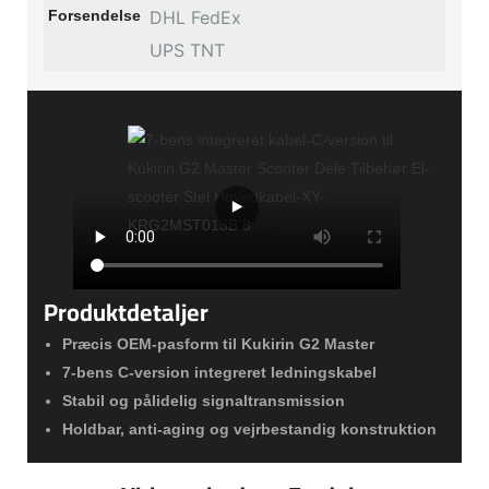
Forsendelse
DHL FedEx
UPS TNT
Produktdetaljer
Præcis OEM-pasform til Kukirin G2 Master
7-bens C-version integreret ledningskabel
Stabil og pålidelig signaltransmission
Holdbar, anti-aging og vejrbestandig konstruktion