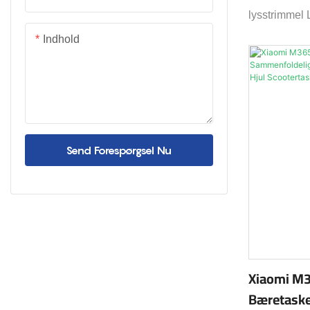
lysstrimmel
Indhold
Send Forespørgsel Nu
Xiaomi M3
Bæretaske