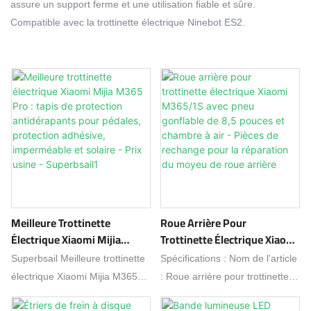
assure un support ferme et une utilisation fiable et sûre.
Compatible avec la trottinette électrique Ninebot ES2.
Meilleure Trottinette
Roue Arrière Pour
Électrique Xiaomi Mijia
Trottinette Électrique Xiaomi
M365 Pro : Tapis De
M365/1S Avec Pneu
Superbsail Meilleure trottinette
Spécifications : Nom de l'article
Protection Antidérapants
Gonflable De 8,5 Pouces Et
électrique Xiaomi Mijia M365
: Roue arrière pour trottinette
Pour Pédales, Protection
Chambre À Air - Pièces De
pro Patins de pédale
électrique Xiaomi M365/1S
Adhésive, Imperméable Et
Rechange Pour La