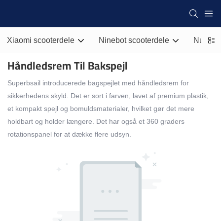
Xiaomi scooterdele
Ninebot scooterdele
Nul sco
Håndledsrem Til Bakspejl
Superbsail introducerede bagspejlet med håndledsrem for
sikkerhedens skyld. Det er sort i farven, lavet af premium plastik,
et kompakt spejl og bomuldsmaterialer, hvilket gør det mere
holdbart og holder længere. Det har også et 360 graders
rotationspanel for at dække flere udsyn.