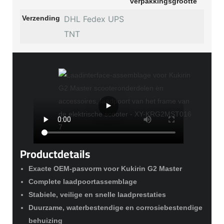
verpakkingsgrootte
Verzending
DHL Fedex UPS
TNT
Productdetails
Exacte OEM-pasvorm voor Kukirin G2 Master
Complete laadpoortassemblage
Stabiele, veilige en snelle laadprestaties
Duurzame, waterbestendige en corrosiebestendige
behuizing