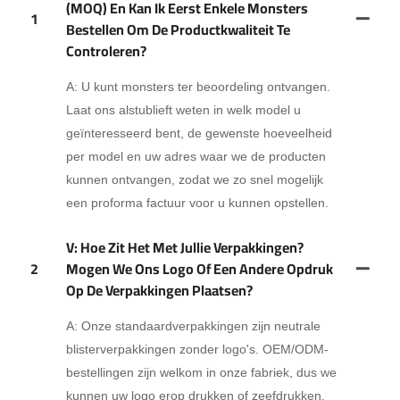
(MOQ) En Kan Ik Eerst Enkele Monsters
1
Bestellen Om De Productkwaliteit Te
Controleren?
A: U kunt monsters ter beoordeling ontvangen.
Laat ons alstublieft weten in welk model u
geïnteresseerd bent, de gewenste hoeveelheid
per model en uw adres waar we de producten
kunnen ontvangen, zodat we zo snel mogelijk
een proforma factuur voor u kunnen opstellen.
V: Hoe Zit Het Met Jullie Verpakkingen?
2
Mogen We Ons Logo Of Een Andere Opdruk
Op De Verpakkingen Plaatsen?
A: Onze standaardverpakkingen zijn neutrale
blisterverpakkingen zonder logo's. OEM/ODM-
bestellingen zijn welkom in onze fabriek, dus we
kunnen uw logo erop drukken of zeefdrukken,