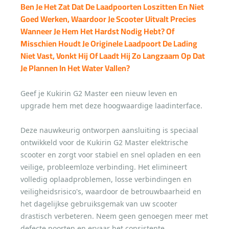
Ben Je Het Zat Dat De Laadpoorten Loszitten En Niet
Goed Werken, Waardoor Je Scooter Uitvalt Precies
Wanneer Je Hem Het Hardst Nodig Hebt? Of
Misschien Houdt Je Originele Laadpoort De Lading
Niet Vast, Vonkt Hij Of Laadt Hij Zo Langzaam Op Dat
Je Plannen In Het Water Vallen?
Geef je Kukirin G2 Master een nieuw leven en
upgrade hem met deze hoogwaardige laadinterface.
Deze nauwkeurig ontworpen aansluiting is speciaal
ontwikkeld voor de Kukirin G2 Master elektrische
scooter en zorgt voor stabiel en snel opladen en een
veilige, probleemloze verbinding. Het elimineert
volledig oplaadproblemen, losse verbindingen en
veiligheidsrisico's, waardoor de betrouwbaarheid en
het dagelijkse gebruiksgemak van uw scooter
drastisch verbeteren. Neem geen genoegen meer met
defecte poorten en ervaar het consistente,