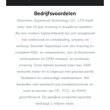
Bedrijfsvoordelen
Shenzhen Superbsail Technology CO., LTD heeft
meer dan 10 jaar ervaring in draadloze opladers.
Als een modern hightechbedrijf dat zich bezighoudt
met onderzoek en ontwikkeling, ontwerp en
verkoop, beschikt Superbsail over een krachtig en
compleet R&D- en ontwerpteam, een professioneel
verkoopteam en OEM-ontwerp- en productie-
ervaring. Onze fabriek beslaat meer dan 2000
vierkante meter en is uitgerust met geavanceerde
faciliteiten en vakkundige medewerkers. We
besteden veel aandacht aan kwaliteitscontrole en
onze producten zijn CE-, FCC- en RoHS-
gecertificeerd. De jaarlijkse productiecapaciteit
bedraagt ​​1 miljoen stuks.