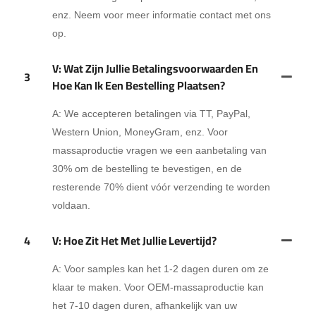
enz. Neem voor meer informatie contact met ons
op.
V: Wat Zijn Jullie Betalingsvoorwaarden En
3
Hoe Kan Ik Een Bestelling Plaatsen?
A: We accepteren betalingen via TT, PayPal,
Western Union, MoneyGram, enz. Voor
massaproductie vragen we een aanbetaling van
30% om de bestelling te bevestigen, en de
resterende 70% dient vóór verzending te worden
voldaan.
4
V: Hoe Zit Het Met Jullie Levertijd?
A: Voor samples kan het 1-2 dagen duren om ze
klaar te maken. Voor OEM-massaproductie kan
het 7-10 dagen duren, afhankelijk van uw