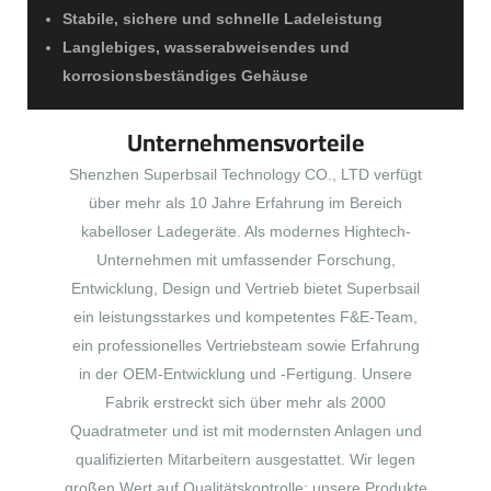
Stabile, sichere und schnelle Ladeleistung
Langlebiges, wasserabweisendes und
korrosionsbeständiges Gehäuse
Unternehmensvorteile
Shenzhen Superbsail Technology CO., LTD verfügt
über mehr als 10 Jahre Erfahrung im Bereich
kabelloser Ladegeräte. Als modernes Hightech-
Unternehmen mit umfassender Forschung,
Entwicklung, Design und Vertrieb bietet Superbsail
ein leistungsstarkes und kompetentes F&E-Team,
ein professionelles Vertriebsteam sowie Erfahrung
in der OEM-Entwicklung und -Fertigung. Unsere
Fabrik erstreckt sich über mehr als 2000
Quadratmeter und ist mit modernsten Anlagen und
qualifizierten Mitarbeitern ausgestattet. Wir legen
großen Wert auf Qualitätskontrolle; unsere Produkte