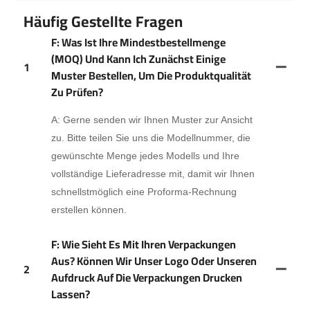
Häufig Gestellte Fragen
F: Was Ist Ihre Mindestbestellmenge
(MOQ) Und Kann Ich Zunächst Einige
1
Muster Bestellen, Um Die Produktqualität
Zu Prüfen?
A: Gerne senden wir Ihnen Muster zur Ansicht
zu. Bitte teilen Sie uns die Modellnummer, die
gewünschte Menge jedes Modells und Ihre
vollständige Lieferadresse mit, damit wir Ihnen
schnellstmöglich eine Proforma-Rechnung
erstellen können.
F: Wie Sieht Es Mit Ihren Verpackungen
Aus? Können Wir Unser Logo Oder Unseren
2
Aufdruck Auf Die Verpackungen Drucken
Lassen?