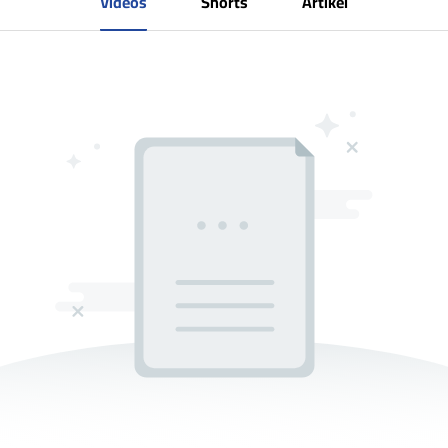
Videos
Shorts
Artikel