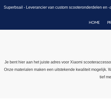
Superbsail -
Leverancier van custom scooteronderdelen en -
HOME
P
Je bent hier aan het juiste adres voor Xiaomi scooteraccessoi
Onze materialen maken een uitstekende kwaliteit mogelijk. 
tief m