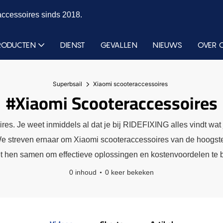
accessoires sinds 2018.
RODUCTEN
DIENST
GEVALLEN
NIEUWS
OVER 
Superbsail
Xiaomi scooteraccessoires
#Xiaomi Scooteraccessoires
res. Je weet inmiddels al dat je bij RIDEFIXING alles vindt wat 
We streven ernaar om Xiaomi scooteraccessoires van de hoogste 
et hen samen om effectieve oplossingen en kostenvoordelen te 
0 inhoud
0 keer bekeken