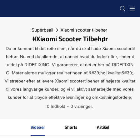
Superbsail
Xiaomi scooter tilbehør
#Xiaomi Scooter Tilbehør
Du er kommet til det rette sted, når du skal finde Xiaomi scootertil
behør. Nu ved du allerede, at uanset hvad du leder efter, finder d
u det på RIDEFIXING. Vi garanterer, at det er her på RIDEFIXIN
G. Materialerne muliggør realiseringen af ​​&#39;høj kvalitet&#39;.
Vi stræber efter at levere Xiaomi scootertilbehør af højeste kvalitet
til vores langvarige kunder, og vi vil aktivt samarbejde med vores
kunder for at tilbyde effektive løsninger og omkostningsfordele.
0 Indhold
0 visninger.
Videoer
Shorts
Artikel