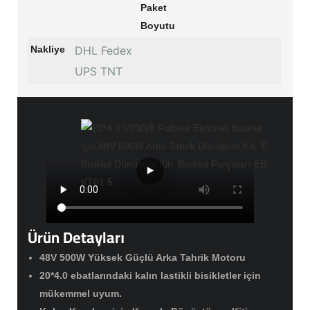
Paket
Boyutu
Nakliye
DHL Fedex
UPS TNT
Ürün Detayları
48V 500W Yüksek Güçlü Arka Tahrik Motoru
20*4.0 ebatlarındaki kalın lastikli bisikletler için
mükemmel uyum.