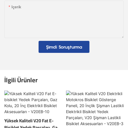
Içerik
Şimdi Soruşturma
İlgili Ürünler
Yüksek Kaliteli V20 Fat E-
Bisiklet Yedek Parçaları, Gaz