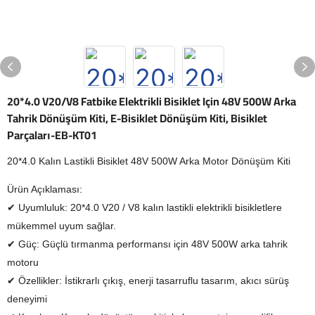
20*4.0 V20/V8 Fatbike Elektrikli Bisiklet Için 48V 500W Arka
Tahrik Dönüşüm Kiti, E-Bisiklet Dönüşüm Kiti, Bisiklet
Parçaları-EB-KT01
20*4.0 Kalın Lastikli Bisiklet 48V 500W Arka Motor Dönüşüm Kiti
Ürün Açıklaması:
✔ Uyumluluk: 20*4.0 V20 / V8 kalın lastikli elektrikli bisikletlere
mükemmel uyum sağlar.
✔ Güç: Güçlü tırmanma performansı için 48V 500W arka tahrik
motoru
✔ Özellikler: İstikrarlı çıkış, enerji tasarruflu tasarım, akıcı sürüş
deneyimi