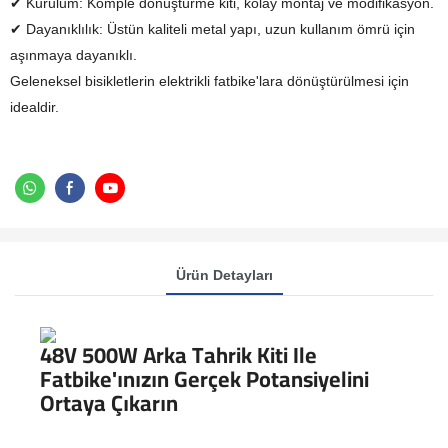
✔ Kurulum: Komple dönüştürme kiti, kolay montaj ve modifikasyon.
✔ Dayanıklılık: Üstün kaliteli metal yapı, uzun kullanım ömrü için
aşınmaya dayanıklı.
Geleneksel bisikletlerin elektrikli fatbike'lara dönüştürülmesi için
idealdir.
Ürün Detayları
48V 500W Arka Tahrik Kiti Ile
Fatbike'ınızın Gerçek Potansiyelini
Ortaya Çıkarın