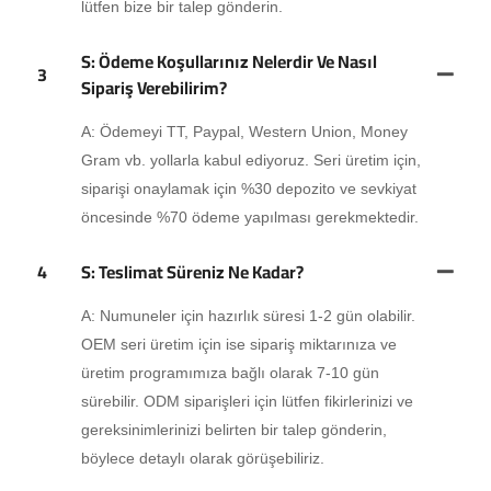
lütfen bize bir talep gönderin.
S: Ödeme Koşullarınız Nelerdir Ve Nasıl
3
Sipariş Verebilirim?
A: Ödemeyi TT, Paypal, Western Union, Money
Gram vb. yollarla kabul ediyoruz. Seri üretim için,
siparişi onaylamak için %30 depozito ve sevkiyat
öncesinde %70 ödeme yapılması gerekmektedir.
4
S: Teslimat Süreniz Ne Kadar?
A: Numuneler için hazırlık süresi 1-2 gün olabilir.
OEM seri üretim için ise sipariş miktarınıza ve
üretim programımıza bağlı olarak 7-10 gün
sürebilir. ODM siparişleri için lütfen fikirlerinizi ve
gereksinimlerinizi belirten bir talep gönderin,
böylece detaylı olarak görüşebiliriz.