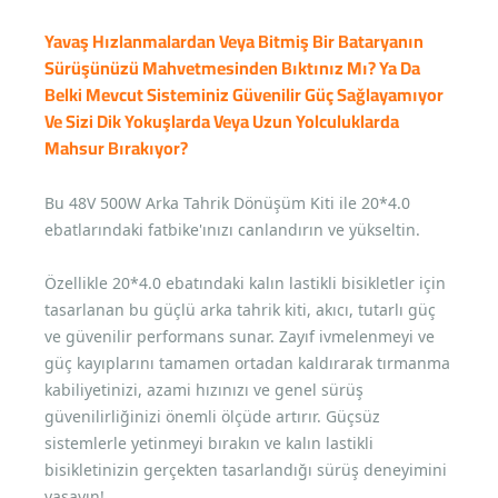
Yavaş Hızlanmalardan Veya Bitmiş Bir Bataryanın
Sürüşünüzü Mahvetmesinden Bıktınız Mı? Ya Da
Belki Mevcut Sisteminiz Güvenilir Güç Sağlayamıyor
Ve Sizi Dik Yokuşlarda Veya Uzun Yolculuklarda
Mahsur Bırakıyor?
Bu 48V 500W Arka Tahrik Dönüşüm Kiti ile 20*4.0
ebatlarındaki fatbike'ınızı canlandırın ve yükseltin.
Özellikle 20*4.0 ebatındaki kalın lastikli bisikletler için
tasarlanan bu güçlü arka tahrik kiti, akıcı, tutarlı güç
ve güvenilir performans sunar. Zayıf ivmelenmeyi ve
güç kayıplarını tamamen ortadan kaldırarak tırmanma
kabiliyetinizi, azami hızınızı ve genel sürüş
güvenilirliğinizi önemli ölçüde artırır. Güçsüz
sistemlerle yetinmeyi bırakın ve kalın lastikli
bisikletinizin gerçekten tasarlandığı sürüş deneyimini
yaşayın!