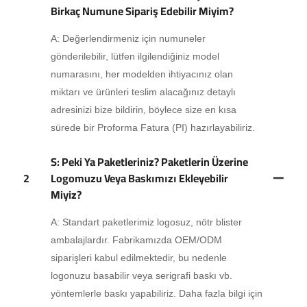
Birkaç Numune Sipariş Edebilir Miyim?
A: Değerlendirmeniz için numuneler
gönderilebilir, lütfen ilgilendiğiniz model
numarasını, her modelden ihtiyacınız olan
miktarı ve ürünleri teslim alacağınız detaylı
adresinizi bize bildirin, böylece size en kısa
sürede bir Proforma Fatura (PI) hazırlayabiliriz.
S: Peki Ya Paketleriniz? Paketlerin Üzerine
2
Logomuzu Veya Baskımızı Ekleyebilir
Miyiz?
A: Standart paketlerimiz logosuz, nötr blister
ambalajlardır. Fabrikamızda OEM/ODM
siparişleri kabul edilmektedir, bu nedenle
logonuzu basabilir veya serigrafi baskı vb.
yöntemlerle baskı yapabiliriz. Daha fazla bilgi için