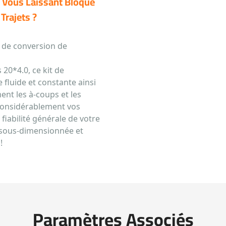
, Vous Laissant Bloqué
Trajets ?
t de conversion de
20*4.0, ce kit de
 fluide et constante ainsi
ment les à-coups et les
 considérablement vos
 fiabilité générale de votre
 sous-dimensionnée et
!
Paramètres Associés