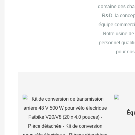
domaine des charg
R&D, la concept
équipe commercia
Notre usine de 
personnel qualif
pour nos 
Éq