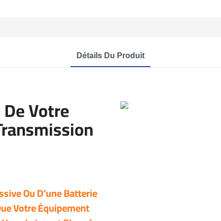
Détails Du Produit
l De Votre
 Transmission
ssive Ou D'une Batterie
 Que Votre Équipement