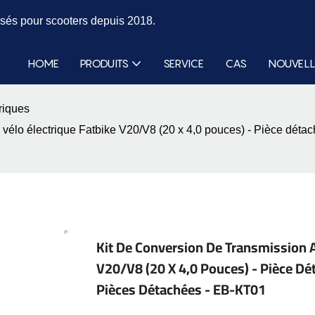
isés pour scooters depuis 2018.
HOME
PRODUITS
SERVICE
CAS
NOUVELL
riques
vélo électrique Fatbike V20/V8 (20 x 4,0 pouces) - Pièce détach
Kit De Conversion De Transmission A
V20/V8 (20 X 4,0 Pouces) - Pièce Dét
Pièces Détachées - EB-KT01