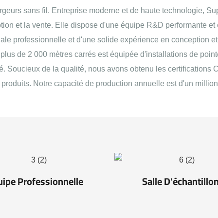
eurs sans fil. Entreprise moderne et de haute technologie, Sup
ion et la vente. Elle dispose d'une équipe R&D performante et
le professionnelle et d'une solide expérience en conception et
plus de 2 000 mètres carrés est équipée d'installations de poin
ié. Soucieux de la qualité, nous avons obtenu les certification
produits. Notre capacité de production annuelle est d'un million
uipe Professionnelle
Salle D'échantillo