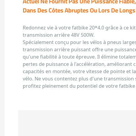
Actuel Ne Fournit Pas Une Puissance Fiable
Dans Des Côtes Abruptes Ou Lors De Longs 
Redonnez vie à votre fatbike 20*4.0 grâce à ce ki
transmission arrière 48V 500W.
Spécialement conçu pour les vélos à pneus larges 
transmission arrière puissant offre une puissance
qu'une fiabilité à toute épreuve. Il élimine totale
pertes de puissance à l'accélération, améliorant
capacités en montée, votre vitesse de pointe et la
vélo. Ne vous contentez plus d'une transmission
profitez pleinement du potentiel de votre fatbike 