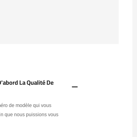
D'abord La Qualité De
uméro de modèle qui vous
fin que nous puissions vous