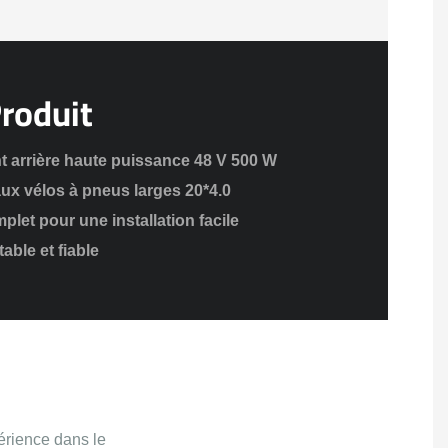
Produit
t arrière haute puissance 48 V 500 W
ux vélos à pneus larges 20*4.0
let pour une installation facile
able et fiable
érience dans le