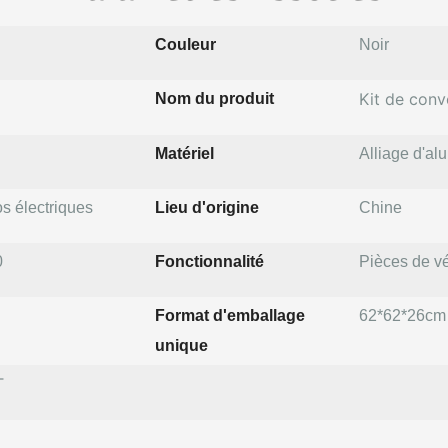
Couleur
Noir
Kit de conv
Nom du produit
Matériel
Alliage d'al
s électriques
Lieu d'origine
Chine
0
Fonctionnalité
Pièces de v
Format d'emballage
62*62*26cm
unique
T