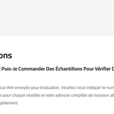
ions
t Puis-Je Commander Des Échantillons Pour Vérifier 
ous être envoyés pour évaluation. Veuillez nous indiquer le n
tée pour chaque modèle et votre adresse complète de livraison a
rapidement.