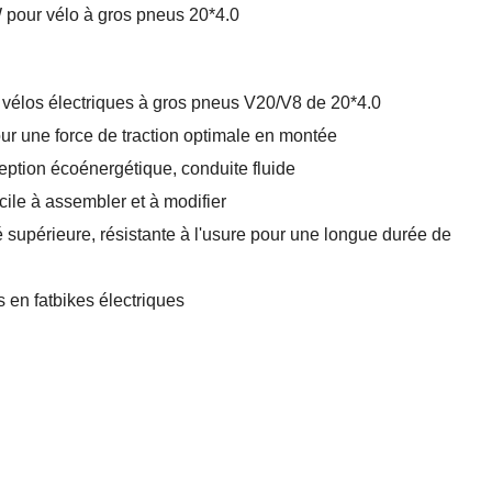
W pour vélo à gros pneus 20*4.0
 vélos électriques à gros pneus V20/V8 de 20*4.0
ur une force de traction optimale en montée
eption écoénergétique, conduite fluide
acile à assembler et à modifier
té supérieure, résistante à l'usure pour une longue durée de
s en fatbikes électriques