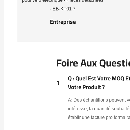
Entreprise
Foire Aux Quest
Q : Quel Est Votre MOQ E
1
Votre Produit ?
A: Des échantillons peuvent v
intéresse, la quantité souhai
établir une facture pro forma 