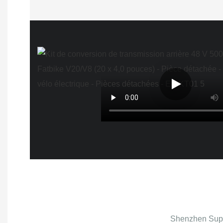
Shenzhen Super