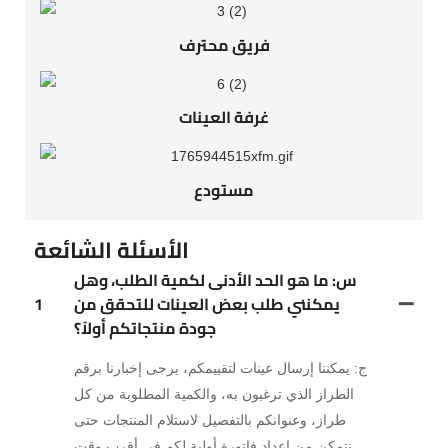
فريق محترف
غرفة العينات
مستودع
الأسئلة الشائعة
س: ما هو الحد الأدنى لكمية الطلب، وهل
يمكنني طلب بعض العينات للتحقق من
1
جودة منتجاتكم أولاً؟
ج: يمكننا إرسال عينات لتقييمكم، يرجى إخبارنا برقم
الطراز الذي ترغبون به، والكمية المطلوبة من كل
طراز، وعنوانكم بالتفصيل لاستلام المنتجات حتى
نتمكن من إعداد فاتورة أولية لكم في أقرب وقت.