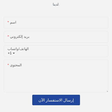
لدينا.
اسم
بريد إلكتروني
الهاتف/واتساب
+1
المحتوى
إرسال الاستفسار الآن