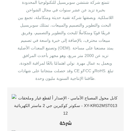
تتمتع شركة شنتشن سوبربسيل للتكنولوجيا المحدودة
بخبرة تزيد عن عشر سنوات في مجال الشواحن
اللاسلكية. وبصفتها شركة تقنية حديثة ومتكاملة، تجمع بين
البحث والتطوير والتصميم والمبيعات، تمتلك سوبربسيل
فريقًا قويًا ومتكاملًا للبحث والتطوير والتصميم، وفريق
مبيعات محترف، بالإضافة إلى خبرة واسعة في تصميم
وتصنيع المعدات الأصلية (OEM). يمتد مصنعنا على مساحة
تزيد عن 2000 متر مربع، وهو مجهز بأحدث المرافق
ويعمل به عمال مهرة. نولي اهتمامًا بالغًا لمراقبة الجودة،
وقد حصلت منتجاتنا على شهادات CE وFCC وRoHS. تبلغ
طاقتنا الإنتاجية السنوية مليون وحدة.
شركة