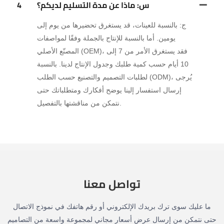
س: ماذا عن مدة التسليم لديكم؟
4
ج: بالنسبة للعينات، قد يستغرق تحضيرها من يوم إلى
يومين. أما بالنسبة للإنتاج بالجملة وفقًا لمواصفات
المصنّع الأصلي (OEM)، فقد يستغرق الأمر من 7 إلى
10 أيام حسب كمية طلبك وجدول الإنتاج لدينا. بالنسبة
لطلبات التصميم والتصنيع حسب الطلب (ODM)، يُرجى
إرسال استفسار إلينا يوضح أفكارك ومتطلباتك حتى
نتمكن من مناقشتها بالتفصيل.
تواصل معنا
ما عليك سوى ترك بريدك الإلكتروني أو رقم هاتفك في نموذج الاتصال
حتى نتمكن من إرسال عرض أسعار مجاني لمجموعة واسعة من التصاميم