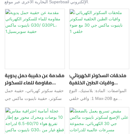
البخارية الأخرى عبر موقع Superbsail الإلكتروني.
ملحقات السكوتر الكهربائي:
مقدمة عن حقيبة حمل يدوية
واقيات الطين الخلفية
مقاومة للماء للسكوتر
لسكوتر ناينبوت ماكس جي
الكهربائي ناينبوت ماكس
المواصفات: المادة: بلاستيك، النوع
حقيبة سكوتر كهربائي، حقيبة حمل
30 مع ضوء خلفي 1
G30/ G30PL، حقيبة
1: واقي خلفي Max-20B مع
سكوتر، حقيبة ناينبوت ماكس جي
سوبربسيل1
خطاف، النوع 2: واقي خلفي Max-
30، حقيبة حمل يدوية للسكوتر.
20D مع خطاف + ضوء خلفي،
مقدمة من Superbsail عن حقيبة
النوع 3: واقي خلفي Max-20E
حمل يدوية مقاومة للماء للسكوتر
الأصلي مع خطاف + ضوء خلفي،
الكهربائي ناينبوت ماكس جي 30/