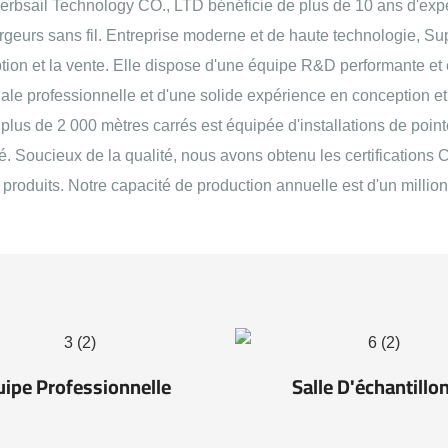
bsail Technology CO., LTD bénéficie de plus de 10 ans d'exp
eurs sans fil. Entreprise moderne et de haute technologie, Sup
ion et la vente. Elle dispose d'une équipe R&D performante et
le professionnelle et d'une solide expérience en conception et
plus de 2 000 mètres carrés est équipée d'installations de poin
ié. Soucieux de la qualité, nous avons obtenu les certification
produits. Notre capacité de production annuelle est d'un million
uipe Professionnelle
Salle D'échantillo