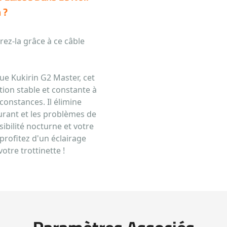
 ?
ez-la grâce à ce câble
ue Kukirin G2 Master, cet
tion stable et constante à
constances. Il élimine
urant et les problèmes de
ibilité nocturne et votre
profitez d'un éclairage
votre trottinette !