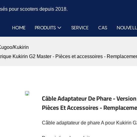
isés pour scooters depuis 2018.
HOME
PRODUITS
SERVICE
CAS
NOUVELL
Kugoo/Kukirin
lectrique Kukirin G2 Master - Pièces et accessoires - Remplac
Câble Adaptateur De Phare - Version 
Pièces Et Accessoires - Remplace
Câble adaptateur de phare A pour Kukirin G