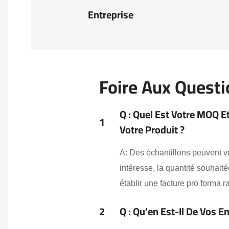
Entreprise
Foire Aux Quest
Q : Quel Est Votre MOQ E
1
Votre Produit ?
A: Des échantillons peuvent v
intéresse, la quantité souhai
établir une facture pro forma 
2
Q : Qu’en Est-Il De Vos