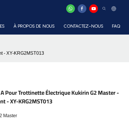
ES
À PROPOS DE NOUS
CONTACTEZ-NOUS
FAQ
ement - XY-KRG2MST013
A Pour Trottinette Électrique Kukirin G2 Master -
ment - XY-KRG2MST013
2 Master