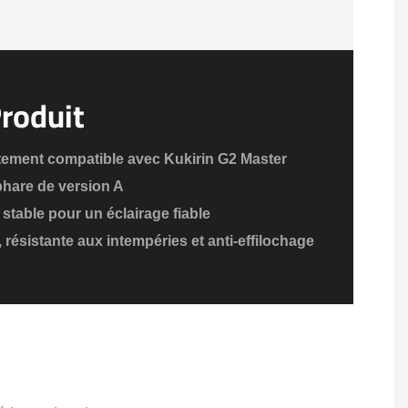
Produit
itement compatible avec Kukirin G2 Master
phare de version A
stable pour un éclairage fiable
 résistante aux intempéries et anti-effilochage