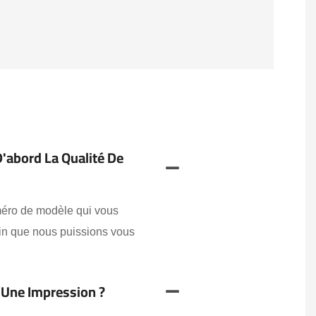
D'abord La Qualité De
uméro de modèle qui vous
fin que nous puissions vous
 Une Impression ?