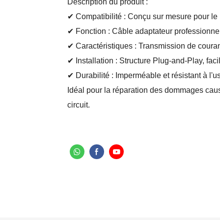
Description du produit :
✔ Compatibilité : Conçu sur mesure pour le K
✔ Fonction : Câble adaptateur professionnel 
✔ Caractéristiques : Transmission de courant
✔ Installation : Structure Plug-and-Play, faci
✔ Durabilité : Imperméable et résistant à l'u
Idéal pour la réparation des dommages caus
circuit.