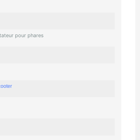
tateur pour phares
cooter