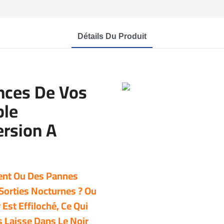
Détails Du Produit
nces De Vos
ble
rsion A
tent Ou Des Pannes
 Sorties Nocturnes ? Ou
Est Effiloché, Ce Qui
 Laisse Dans Le Noir