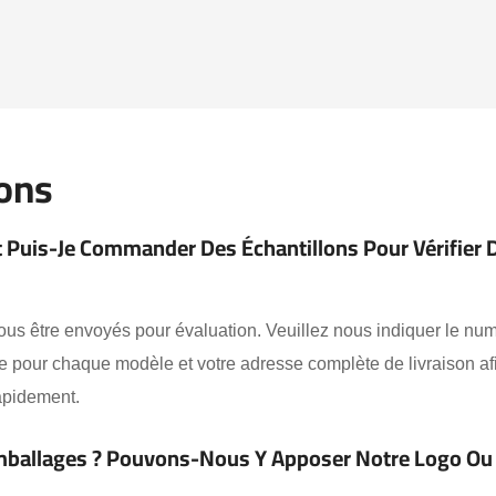
ions
t Puis-Je Commander Des Échantillons Pour Vérifier 
ous être envoyés pour évaluation. Veuillez nous indiquer le n
tée pour chaque modèle et votre adresse complète de livraison a
rapidement.
 Emballages ? Pouvons-Nous Y Apposer Notre Logo Ou