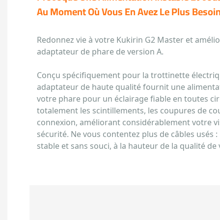
Au Moment Où Vous En Avez Le Plus Besoin
Redonnez vie à votre Kukirin G2 Master et amélior
adaptateur de phare de version A.
Conçu spécifiquement pour la trottinette électriq
adaptateur de haute qualité fournit une alimenta
votre phare pour un éclairage fiable en toutes cir
totalement les scintillements, les coupures de co
connexion, améliorant considérablement votre vis
sécurité. Ne vous contentez plus de câbles usés : 
stable et sans souci, à la hauteur de la qualité de 