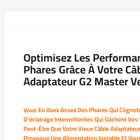
Optimisez Les Performa
Phares Grâce À Votre Câ
Adaptateur G2 Master Ve
Vous En Avez Assez Des Phares Qui Cligno
D'éclairage Intermittentes Qui Gâchent Vos
Peut-Être Que Votre Vieux Câble Adaptateur 
Provoque Une Alimentation Instable Et Vous