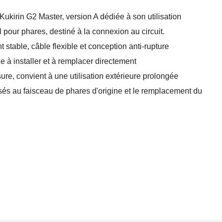
ukirin G2 Master, version A dédiée à son utilisation
pour phares, destiné à la connexion au circuit.
 stable, câble flexible et conception anti-rupture
le à installer et à remplacer directement
sure, convient à une utilisation extérieure prolongée
és au faisceau de phares d'origine et le remplacement du