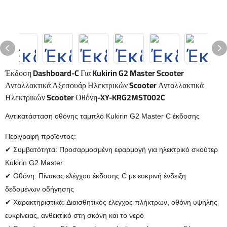
Έκδοση Dashboard-C Για Kukirin G2 Master Scooter
Ανταλλακτικά Αξεσουάρ Ηλεκτρικών Scooter Ανταλλακτικά
Ηλεκτρικών Scooter Οθόνη-XY-KRG2MST002C
Αντικατάσταση οθόνης ταμπλό Kukirin G2 Master C έκδοσης
Περιγραφή προϊόντος:
✔ Συμβατότητα: Προσαρμοσμένη εφαρμογή για ηλεκτρικό σκούτερ
Kukirin G2 Master
✔ Οθόνη: Πίνακας ελέγχου έκδοσης C με ευκρινή ένδειξη
δεδομένων οδήγησης
✔ Χαρακτηριστικά: Διαισθητικός έλεγχος πλήκτρων, οθόνη υψηλής
ευκρίνειας, ανθεκτικό στη σκόνη και το νερό