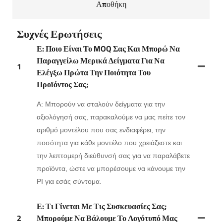
Αποθήκη
Συχνές Ερωτήσεις
Ε: Ποιο Είναι Το MOQ Σας Και Μπορώ Να
Παραγγείλω Μερικά Δείγματα Για Να
1
Ελέγξω Πρώτα Την Ποιότητα Του
Προϊόντος Σας;
Α: Μπορούν να σταλούν δείγματα για την
αξιολόγησή σας, παρακαλούμε να μας πείτε τον
αριθμό μοντέλου που σας ενδιαφέρει, την
ποσότητα για κάθε μοντέλο που χρειάζεστε και
την λεπτομερή διεύθυνσή σας για να παραλάβετε
προϊόντα, ώστε να μπορέσουμε να κάνουμε την
PI για εσάς σύντομα.
Ε: Τι Γίνεται Με Τις Συσκευασίες Σας;
2
Μπορούμε Να Βάλουμε Το Λογότυπό Μας