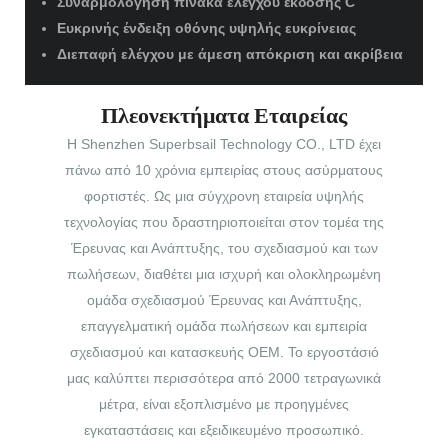
Συναρμολόγηση πίνακα ελέγχου έκδοσης C
Ευκρινής ένδειξη οθόνης υψηλής ευκρίνειας
Διεπαφή ελέγχου με άμεση απόκριση και ακρίβεια
Πλεονεκτήματα Εταιρείας
Η Shenzhen Superbsail Technology CO., LTD έχει
πάνω από 10 χρόνια εμπειρίας στους ασύρματους
φορτιστές. Ως μια σύγχρονη εταιρεία υψηλής
τεχνολογίας που δραστηριοποιείται στον τομέα της
Έρευνας και Ανάπτυξης, του σχεδιασμού και των
πωλήσεων, διαθέτει μια ισχυρή και ολοκληρωμένη
ομάδα σχεδιασμού Έρευνας και Ανάπτυξης,
επαγγελματική ομάδα πωλήσεων και εμπειρία
σχεδιασμού και κατασκευής OEM. Το εργοστάσιό
μας καλύπτει περισσότερα από 2000 τετραγωνικά
μέτρα, είναι εξοπλισμένο με προηγμένες
εγκαταστάσεις και εξειδικευμένο προσωπικό.