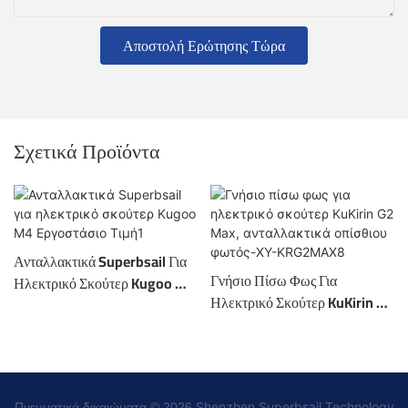
Αποστολή Ερώτησης Τώρα
Σχετικά Προϊόντα
Ανταλλακτικά Superbsail Για
Γνήσιο Πίσω Φως Για
Ηλεκτρικό Σκούτερ Kugoo M4
Ηλεκτρικό Σκούτερ KuKirin G2
Εργοστάσιο Τιμή1
Max, Ανταλλακτικά Οπίσθιου
Φωτός-XY-KRG2MAX8
Shenzhen Superbsail Technology
Πνευματικά δικαιώματα © 2026