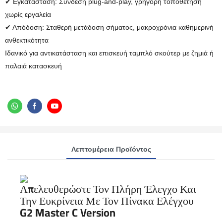
✔ Εγκατάσταση: Σύνδεση plug-and-play, γρήγορη τοποθέτηση
χωρίς εργαλεία
✔ Απόδοση: Σταθερή μετάδοση σήματος, μακροχρόνια καθημερινή
ανθεκτικότητα
Ιδανικό για αντικατάσταση και επισκευή ταμπλό σκούτερ με ζημιά ή
παλαιά κατασκευή
Λεπτομέρεια Προϊόντος
Απελευθερώστε Τον Πλήρη Έλεγχο Και
Την Ευκρίνεια Με Τον Πίνακα Ελέγχου
G2 Master C Version