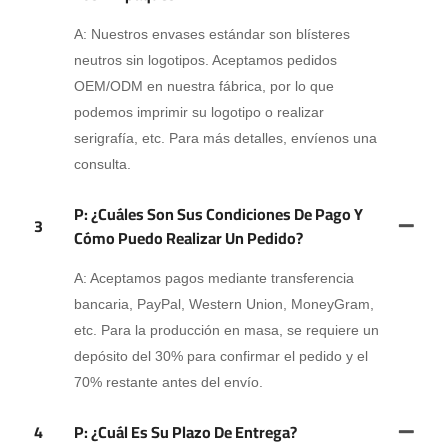
A: Nuestros envases estándar son blísteres
neutros sin logotipos. Aceptamos pedidos
OEM/ODM en nuestra fábrica, por lo que
podemos imprimir su logotipo o realizar
serigrafía, etc. Para más detalles, envíenos una
consulta.
P: ¿Cuáles Son Sus Condiciones De Pago Y
3
Cómo Puedo Realizar Un Pedido?
A: Aceptamos pagos mediante transferencia
bancaria, PayPal, Western Union, MoneyGram,
etc. Para la producción en masa, se requiere un
depósito del 30% para confirmar el pedido y el
70% restante antes del envío.
4
P: ¿Cuál Es Su Plazo De Entrega?