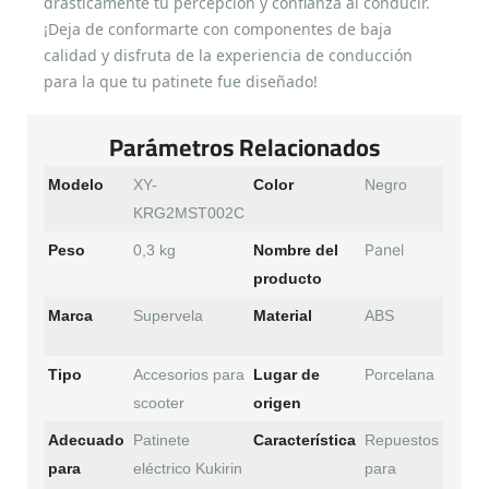
drásticamente tu percepción y confianza al conducir.
¡Deja de conformarte con componentes de baja
calidad y disfruta de la experiencia de conducción
para la que tu patinete fue diseñado!
Parámetros Relacionados
Modelo
XY-
Color
Negro
KRG2MST002C
Panel
Peso
0,3 kg
Nombre del
producto
Marca
Supervela
Material
ABS
Tipo
Accesorios para
Lugar de
Porcelana
scooter
origen
Adecuado
Patinete
Característica
Repuestos
para
eléctrico Kukirin
para