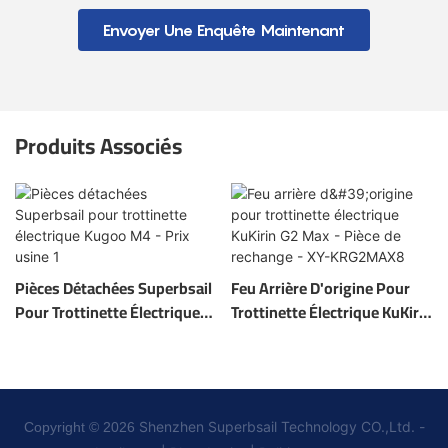
Envoyer Une Enquête Maintenant
Produits Associés
Pièces Détachées Superbsail
Feu Arrière D'origine Pour
Pour Trottinette Électrique
Trottinette Électrique KuKirin
Kugoo M4 - Prix Usine 1
G2 Max - Pièce De Rechange -
XY-KRG2MAX8
Shenzhen Superbsail Technology CO.,Ltd. -
Copyright © 2026