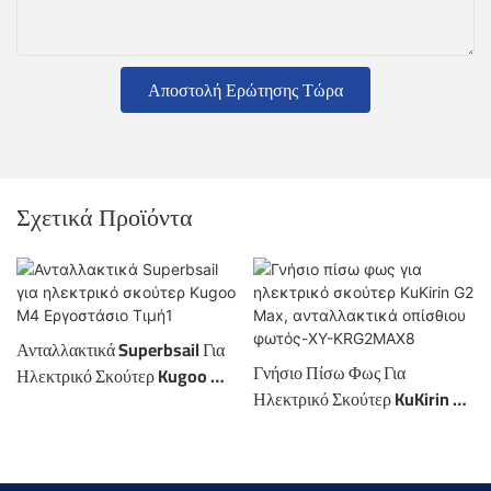
Αποστολή Ερώτησης Τώρα
Σχετικά Προϊόντα
Ανταλλακτικά Superbsail Για
Γνήσιο Πίσω Φως Για
Ηλεκτρικό Σκούτερ Kugoo M4
Ηλεκτρικό Σκούτερ KuKirin G2
Εργοστάσιο Τιμή1
Max, Ανταλλακτικά Οπίσθιου
Φωτός-XY-KRG2MAX8