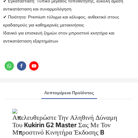
✔ Εγκατάσταση: Τυπικό μέγεθος τοποθέτησης, εύκολη άμεση
αντικατάσταση και συναρμολόγηση
✔ Ποιότητα: Premium τύλιγμα και κέλυφος, ανθεκτικό στους
κραδασμούς για καθημερινές μετακινήσεις
Ιδανικό για επισκευή ζημιών στον μπροστινό κινητήρα και
αντικατάσταση εξαρτημάτων
Λεπτομέρεια Προϊόντος
Απελευθερώστε Την Αληθινή Δύναμη
Του Kukirin G2 Master Σας Με Τον
Μπροστινό Κινητήρα Έκδοσης B