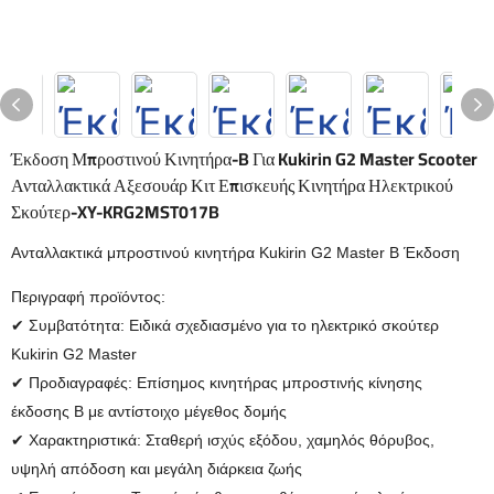
Έκδοση Μπροστινού Κινητήρα-B Για Kukirin G2 Master Scooter
Ανταλλακτικά Αξεσουάρ Κιτ Επισκευής Κινητήρα Ηλεκτρικού
Σκούτερ-XY-KRG2MST017B
Ανταλλακτικά μπροστινού κινητήρα Kukirin G2 Master B Έκδοση
Περιγραφή προϊόντος:
✔ Συμβατότητα: Ειδικά σχεδιασμένο για το ηλεκτρικό σκούτερ
Kukirin G2 Master
✔ Προδιαγραφές: Επίσημος κινητήρας μπροστινής κίνησης
έκδοσης Β με αντίστοιχο μέγεθος δομής
✔ Χαρακτηριστικά: Σταθερή ισχύς εξόδου, χαμηλός θόρυβος,
υψηλή απόδοση και μεγάλη διάρκεια ζωής