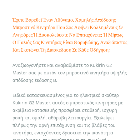
Έχετε Βαρεθεί Έναν Αδύναμο, Χαμηλής Απόδοσης
Μπροστινό Κινητήρα Που Σας Αφήνει Κολλημένους Σε
Ανηφόρες Ή Δυσκολεύεστε Να Επιταχύνετε; Ή Μήπως
Ο Παλιός Σας Κινητήρας Είναι Θορυβώδης, Αναξιόπιστος
Και Σκοτώνει Τη Διασκέδαση Σε Κάθε Οδήγηση;
Αναζωογονήστε και αναβαθμίστε το Kukirin G2
Master σας με αυτόν τον μπροστινό κινητήρα υψηλής
απόδοσης έκδοσης B.
Ειδικά κατασκευασμένος για το ηλεκτρικό σκούτερ
Kukirin G2 Master, αυτός ο μπροστινός κινητήρας με
ακρίβεια κατασκευής προσφέρει σταθερή, ισχυρή
ροπή και ομαλή, αθόρυβη λειτουργία. Εξαλείφει
πλήρως την αργή επιτάχυνση και τις βλάβες του
κινητήρα, ενισχύοντας δραστικά την ικανότητα