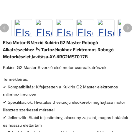
Első Motor-B Verzió Kukirin G2 Master Robogó
Alkatrészekhez És Tartozékokhoz Elektromos Robogó
Motorkészlet Javítása-XY-KRG2MST017B
Kukirin G2 Master B verzió első motor cserealkatrészek
Termékleírás:
✔ Kompatibilitás: Kifejezetten a Kukirin G2 Master elektromos
rollerhez tervezve
✔ Specifikációk: Hivatalos B verziójú elsőkerék-meghajtású motor
illesztett szerkezeti mérettel
✔ Jellemzők: Stabil teljesítmény, alacsony zajszint, magas hatásfok
és hosszú élettartam