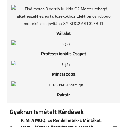
Vállalat
Professzionális Csapat
Mintaszoba
Raktár
Gyakran Ismételt Kérdések
K: Mi A MOQ, És Rendelhetek-E Mintákat,