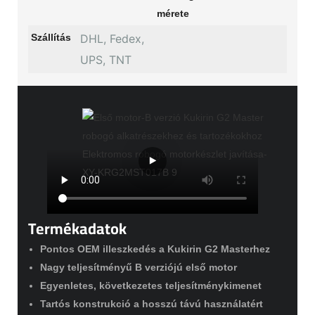
mérete
Szállítás
DHL, Fedex,
UPS, TNT
Termékadatok
Pontos OEM illeszkedés a Kukirin G2 Masterhez
Nagy teljesítményű B verziójú első motor
Egyenletes, következetes teljesítménykimenet
Tartós konstrukció a hosszú távú használatért