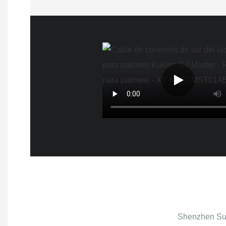
Shenzhen Sup