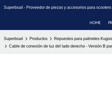
Superbsail -
Proveedor de piezas y accesorios para scooter
HOME
P
Superbsail
Productos
Repuestos para patinetes Kugoo
Cable de conexión de luz del lado derecho - Versión B p