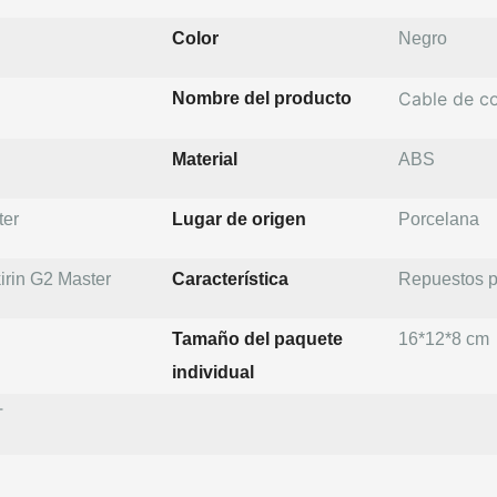
Color
Negro
Cable de co
Nombre del producto
Material
ABS
ter
Lugar de origen
Porcelana
kirin G2 Master
Característica
Repuestos p
Tamaño del paquete
16*12*8 cm
individual
T