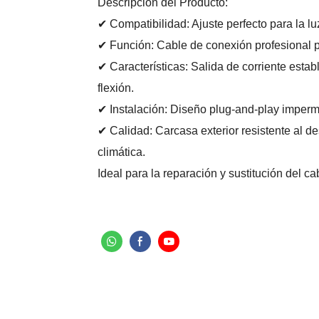
Descripción del Producto:
✔ Compatibilidad: Ajuste perfecto para la lu
✔ Función: Cable de conexión profesional pa
✔ Características: Salida de corriente estab
flexión.
✔ Instalación: Diseño plug-and-play imperm
✔ Calidad: Carcasa exterior resistente al d
climática.
Ideal para la reparación y sustitución del ca