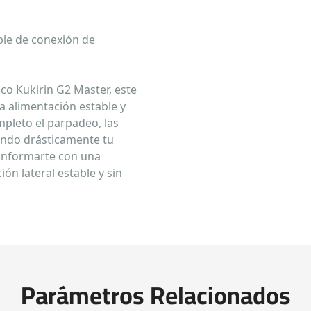
ble de conexión de
co Kukirin G2 Master, este
a alimentación estable y
mpleto el parpadeo, las
rando drásticamente tu
 conformarte con una
ión lateral estable y sin
Parámetros Relacionados