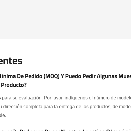
entes
 Mínima De Pedido (MOQ) Y Puedo Pedir Algunas Mue
u Producto?
para su evaluación. Por favor, indíquenos el número de modelo 
u dirección completa para la entrega de los productos, de mod
ble.