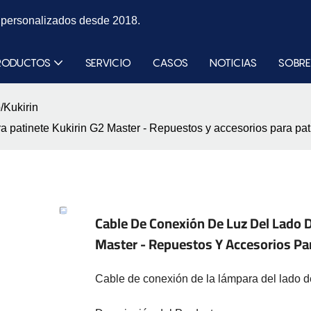
s personalizados desde 2018.
RODUCTOS
SERVICIO
CASOS
NOTICIAS
SOBRE
/Kukirin
ara patinete Kukirin G2 Master - Repuestos y accesorios para
Cable De Conexión De Luz Del Lado D
Master - Repuestos Y Accesorios P
Cable de conexión de la lámpara del lado d