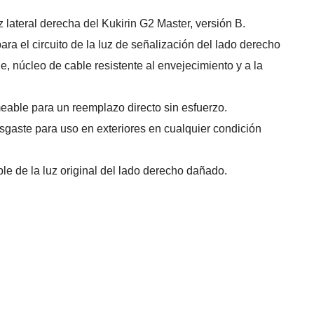
z lateral derecha del Kukirin G2 Master, versión B.
ra el circuito de la luz de señalización del lado derecho
le, núcleo de cable resistente al envejecimiento y a la
eable para un reemplazo directo sin esfuerzo.
esgaste para uso en exteriores en cualquier condición
ble de la luz original del lado derecho dañado.