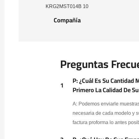
Compañía
Preguntas Frecu
P: ¿Cuál Es Su Cantidad
1
Primero La Calidad De S
A: Podemos enviarle muestras 
necesaria de cada modelo y s
factura proforma lo antes posi