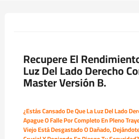
Recupere El Rendimiento
Luz Del Lado Derecho Co
Master Versión B.
¿Estás Cansado De Que La Luz Del Lado Der
Apague O Falle Por Completo En Pleno Traye
Viejo Está Desgastado O Dañado, Dejándote 
Crucial Y Poniendo En Riesgo Tu Seguridad?