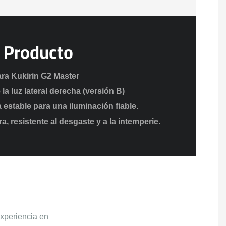
l Producto
ra Kukirin G2 Master
a luz lateral derecha (versión B)
 estable para una iluminación fiable.
, resistente al desgaste y a la intemperie.
xperiencia en