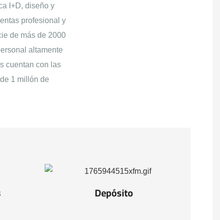
a I+D, diseño y
entas profesional y
icie de más de 2000
personal altamente
os cuentan con las
de 1 millón de
s
Depósito