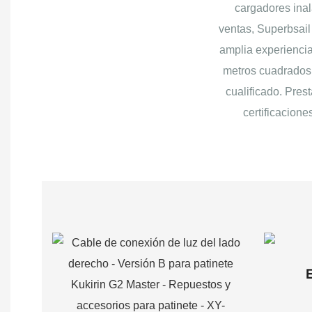
cargadores ina
ventas, Superbsail
amplia experiencia
metros cuadrados,
cualificado. Pres
certificacion
E