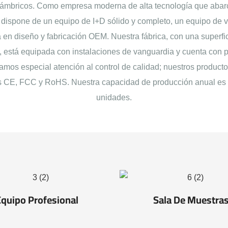
lámbricos. Como empresa moderna de alta tecnología que abarc
 dispone de un equipo de I+D sólido y completo, un equipo de v
 en diseño y fabricación OEM. Nuestra fábrica, con una superf
 está equipada con instalaciones de vanguardia y cuenta con 
tamos especial atención al control de calidad; nuestros product
es CE, FCC y RoHS. Nuestra capacidad de producción anual es 
unidades.
quipo Profesional
Sala De Muestra