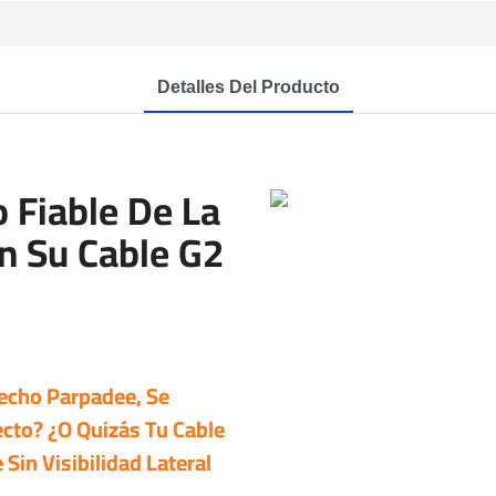
Detalles Del Producto
 Fiable De La
n Su Cable G2
echo Parpadee, Se
cto? ¿O Quizás Tu Cable
Sin Visibilidad Lateral