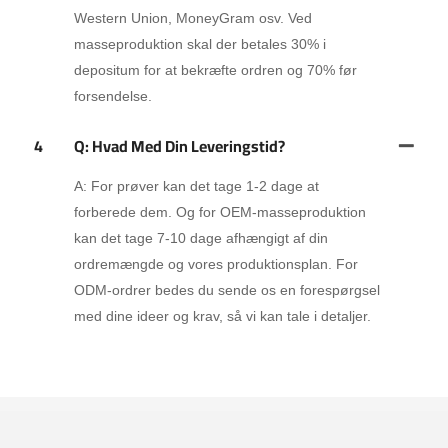
Western Union, MoneyGram osv. Ved
masseproduktion skal der betales 30% i
depositum for at bekræfte ordren og 70% før
forsendelse.
4
Q: Hvad Med Din Leveringstid?
A: For prøver kan det tage 1-2 dage at
forberede dem. Og for OEM-masseproduktion
kan det tage 7-10 dage afhængigt af din
ordremængde og vores produktionsplan. For
ODM-ordrer bedes du sende os en forespørgsel
med dine ideer og krav, så vi kan tale i detaljer.