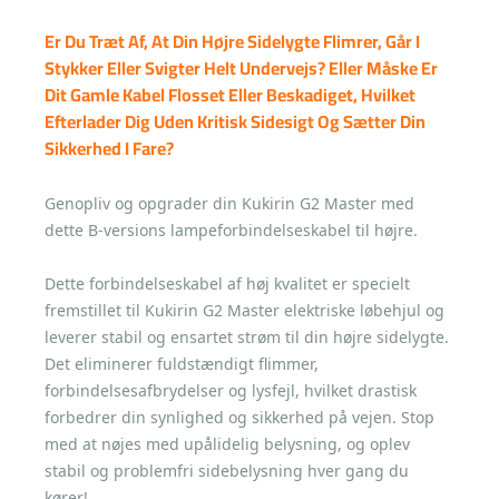
Er Du Træt Af, At Din Højre Sidelygte Flimrer, Går I
Stykker Eller Svigter Helt Undervejs? Eller Måske Er
Dit Gamle Kabel Flosset Eller Beskadiget, Hvilket
Efterlader Dig Uden Kritisk Sidesigt Og Sætter Din
Sikkerhed I Fare?
Genopliv og opgrader din Kukirin G2 Master med
dette B-versions lampeforbindelseskabel til højre.
Dette forbindelseskabel af høj kvalitet er specielt
fremstillet til Kukirin G2 Master elektriske løbehjul og
leverer stabil og ensartet strøm til din højre sidelygte.
Det eliminerer fuldstændigt flimmer,
forbindelsesafbrydelser og lysfejl, hvilket drastisk
forbedrer din synlighed og sikkerhed på vejen. Stop
med at nøjes med upålidelig belysning, og oplev
stabil og problemfri sidebelysning hver gang du
kører!