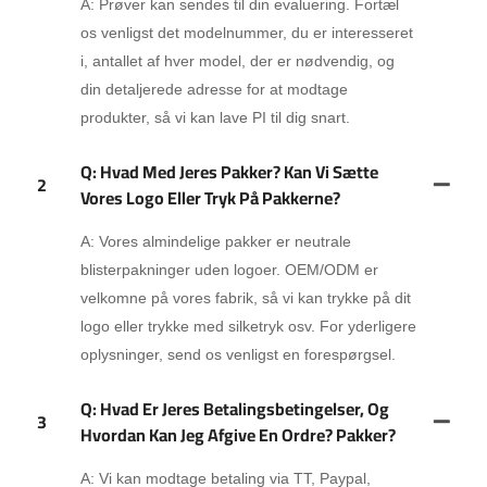
A: Prøver kan sendes til din evaluering. Fortæl
os venligst det modelnummer, du er interesseret
i, antallet af hver model, der er nødvendig, og
din detaljerede adresse for at modtage
produkter, så vi kan lave PI til dig snart.
Q: Hvad Med Jeres Pakker? Kan Vi Sætte
2
Vores Logo Eller Tryk På Pakkerne?
A: Vores almindelige pakker er neutrale
blisterpakninger uden logoer. OEM/ODM er
velkomne på vores fabrik, så vi kan trykke på dit
logo eller trykke med silketryk osv. For yderligere
oplysninger, send os venligst en forespørgsel.
Q: Hvad Er Jeres Betalingsbetingelser, Og
3
Hvordan Kan Jeg Afgive En Ordre? Pakker?
A: Vi kan modtage betaling via TT, Paypal,