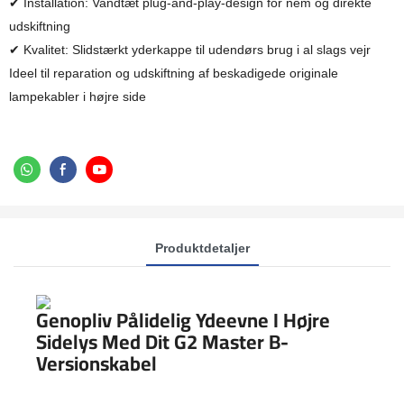
✔ Installation: Vandtæt plug-and-play-design for nem og direkte
udskiftning
✔ Kvalitet: Slidstærkt yderkappe til udendørs brug i al slags vejr
Ideel til reparation og udskiftning af beskadigede originale
lampekabler i højre side
Produktdetaljer
Genopliv Pålidelig Ydeevne I Højre
Sidelys Med Dit G2 Master B-
Versionskabel