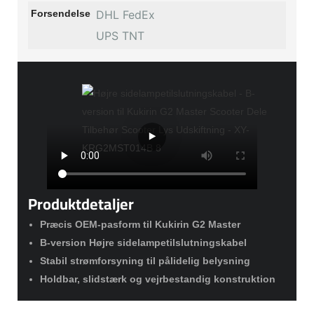
Forsendelse
DHL FedEx
UPS TNT
Produktdetaljer
Præcis OEM-pasform til Kukirin G2 Master
B-version Højre sidelampetilslutningskabel
Stabil strømforsyning til pålidelig belysning
Holdbar, slidstærk og vejrbestandig konstruktion